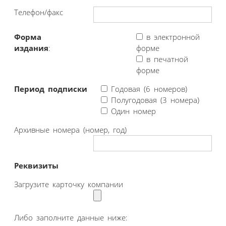
Телефон/факс
Форма
в электронной
издания
:
форме
в печатной
форме
Период подписки
Годовая (6 номеров)
Полугодовая (3 номера)
Один номер
Архивные номера (номер, год)
Реквизиты
Загрузите карточку компании
Либо заполните данные ниже: