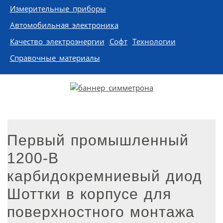
Измерительные приборы
Автомобильная электроника
Качество электроэнергии
Софт
Технологии
Справочные материалы
Первый промышленный
1200-В
карбидокремниевый диод
Шоттки в корпусе для
поверхностного монтажа