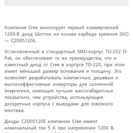
Компания Cree анонсирует первый коммерческий
1200-В диод Шоттки на основе карбида кремния (SiC)
— C2D05120E.
Установленный в стандартный SMD-корпус TO-252 D-
Pak, он обеспечивает те же преимущества, что и
известный диод от Cree в корпусе TO-220, при этом
имеет меньший размер основания и толщину. Это
позволяет разрабатывать компактные, дешевые и
высокоэффективные инверторы для солнечной
энергетики, имеющие лучшие массогабаритные
показатели, чем устройства, использующие
дискретные корпуса с выводами для сквозного
монтажа.
Диоды C2D05120E компании Cree имеют
номинальный ток 5 A при напряжении 1200 В.