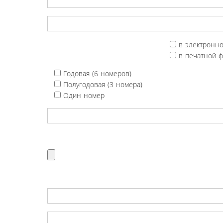
в электронн
в печатной 
Годовая (6 номеров)
Полугодовая (3 номера)
Один номер