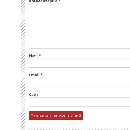
Комментарий
*
Имя
*
Email
*
Сайт