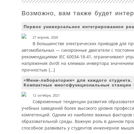
Возможно, вам также будет инте
Первое универсальное интегрированное ре
27 апреля, 2020
В большинстве электрических приводов для п
автомобильных — синхронные двигатели с постоянны
рекомендациями IEC 60034-18-41, ограничивают упр
напряжения dv/dt на клеммах инвертора значением 
прочностью […]
«Мини-лаборатория» для каждого студента.
Компактные многофункциональные станции
12 октября, 2021
Современные тенденции развития образовател
учебных заведений более высокого уровня професс
компетенций. Одним из наиболее важных факторов 
образовательной среды. Важную роль в данном проц
способное развивать у студентов инженерное мышл