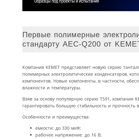
Первые полимерные электроли
стандарту AEC-Q200 от KEME
Компания KEMET представляет новую серию тантал
полимерных электролитические конденсаторов, кот
компонентов. Новые компоненты, в частности, обе
влажности и температуры.
Взяв за основу популярную серию T591, компания K
гарантировать большую стабильность и прочность в
Особенности и преимущества:
емкости: до 330 мкФ;
рабочее напряжение: до 16 В;