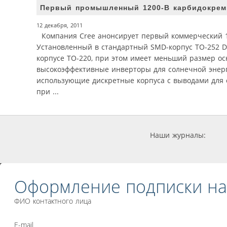
Первый промышленный 1200-В карбидокремн
12 декабря, 2011
Компания Cree анонсирует первый коммерческий 12
Установленный в стандартный SMD-корпус TO-252 D-
корпусе TO-220, при этом имеет меньший размер ос
высокоэффективные инверторы для солнечной энерг
использующие дискретные корпуса с выводами для 
при ...
Наши журналы:
Оформление подписки на
ФИО контактного лица
E-mail