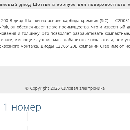
иевый диод Шоттки в корпусе для поверхностного 
00-В диод Шоттки на основе карбида кремния (SiC) — C2D051
Pak, он обеспечивает те же преимущества, что и известный ди
нования и толщину. Это позволяет разрабатывать компактные
етики, имеющие лучшие массогабаритные показатели, чем уст
сквозного монтажа. Диоды C2D05120E компании Cree имеют н
© Copyright 2026 Силовая электроника
 1 номер