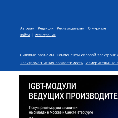
Авторам
Редакция
Рекламодателям
О журнале
Войти
|
Регистрация
Skip to content
Силовые разъемы
Компоненты силовой электрони
Электромагнитная совместимость
Измерительные 