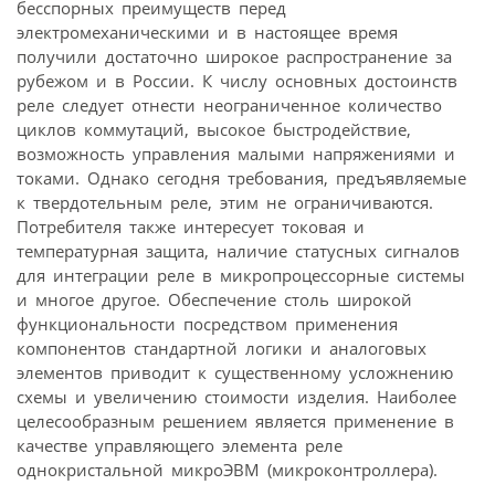
бесспорных преимуществ перед
электромеханическими и в настоящее время
получили достаточно широкое распространение за
рубежом и в России. К числу основных достоинств
реле следует отнести неограниченное количество
циклов коммутаций, высокое быстродействие,
возможность управления малыми напряжениями и
токами. Однако сегодня требования, предъявляемые
к твердотельным реле, этим не ограничиваются.
Потребителя также интересует токовая и
температурная защита, наличие статусных сигналов
для интеграции реле в микропроцессорные системы
и многое другое. Обеспечение столь широкой
функциональности посредством применения
компонентов стандартной логики и аналоговых
элементов приводит к существенному усложнению
схемы и увеличению стоимости изделия. Наиболее
целесообразным решением является применение в
качестве управляющего элемента реле
однокристальной микроЭВМ (микроконтроллера).