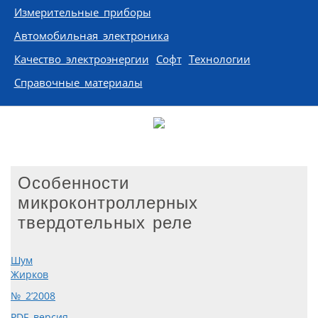
Измерительные приборы
Автомобильная электроника
Качество электроэнергии
Софт
Технологии
Справочные материалы
Особенности
микроконтроллерных
твердотельных реле
Шум
Жирков
№ 2’2008
PDF версия