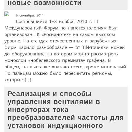
новые возможности
6 сентября, 2011
Состоявшийся 1–3 ноября 2010 г. III
Международный Форум по нанотехнологиям был
организован ГК «Роснанотех» на самом высоком
уровне. На стендах отечественных и зарубежных
фирм царило разнообразие — от TiN-точилки ножей
до оборудования, на котором можно рассмотреть
монослой «нобелевского премиата» графена. В
общем, на выставке хватало всего, кроме инноваций.
По пальцам можно было пересчитать регионы,
которые […]
Реализация и способы
управления вентилями в
инверторах тока
преобразователей частоты для
установок индукционного