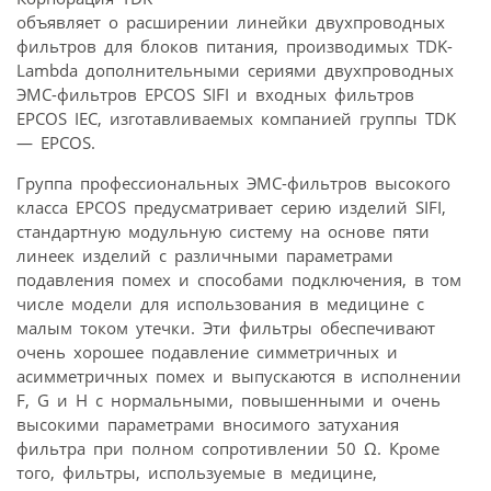
объявляет о расширении линейки двухпроводных
фильтров для блоков питания, производимых TDK-
Lambda дополнительными сериями двухпроводных
ЭМС-фильтров EPCOS SIFI и входных фильтров
EPCOS IEC, изготавливаемых компанией группы TDK
— EPCOS.
Группа профессиональных ЭМС-фильтров высокого
класса EPCOS предусматривает серию изделий SIFI,
стандартную модульную систему на основе пяти
линеек изделий с различными параметрами
подавления помех и способами подключения, в том
числе модели для использования в медицине с
малым током утечки. Эти фильтры обеспечивают
очень хорошее подавление симметричных и
асимметричных помех и выпускаются в исполнении
F, G и H с нормальными, повышенными и очень
высокими параметрами вносимого затухания
фильтра при полном сопротивлении 50 Ω. Кроме
того, фильтры, используемые в медицине,