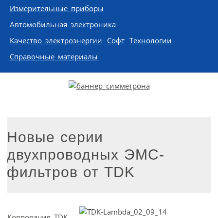
Измерительные приборы
Автомобильная электроника
Качество электроэнергии
Софт
Технологии
Справочные материалы
Новые серии
двухпроводных ЭМС-
фильтров от TDK
Корпорация TDK