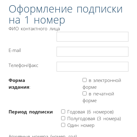
Оформление подписки
на 1 номер
ФИО контактного лица
E-mail
Телефон/факс
Форма
в электронной
издания
:
форме
в печатной
форме
Период подписки
Годовая (6 номеров)
Полугодовая (3 номера)
Один номер
Архивные номера (номер, год)