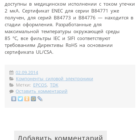
доступны в медицинском исполнении с током утечки
2 мкА. Сертификат ENEC для серии B84771 уже
получен, для серий B84773 и B84776 — находится в
стадии оформления. Разработанные для
максимальной температуры окружающей среды
85 °C, все фильтры IEC и SIFI соответствуют
требованиям Директивы RoHS на основании
сертификата UL/CSA.
02.09.2014
Компоненты силовой электроники
Метки:
EPCOS
,
TDK
Оставить комментарий
Добавить комментарий