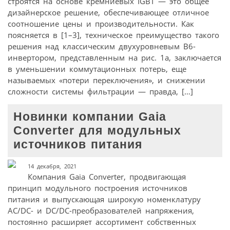
строятся на основе кремниевых IGBT — это общее
дизайнерское решение, обеспечивающее отличное
соотношение цены и производительности. Как
поясняется в [1–3], техническое преимущество такого
решения над классическим двухуровневым В6-
инвертором, представленным на рис. 1а, заключается
в уменьшении коммутационных потерь, еще
называемых «потери переключения», и снижении
сложности системы фильтрации — правда, […]
Новинки компании Gaia
Converter для модульных
источников питания
14 декабря, 2021
Компания Gaia Converter, продвигающая
принцип модульного построения источников
питания и выпускающая широкую номенклатуру
AC/DC- и DC/DC-преобразователей напряжения,
постоянно расширяет ассортимент собственных