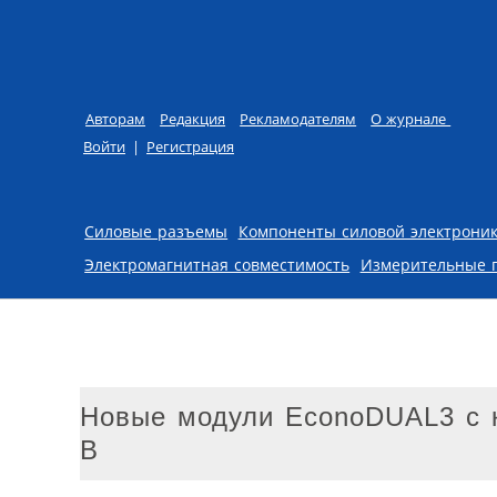
Авторам
Редакция
Рекламодателям
О журнале
Войти
|
Регистрация
Skip to content
Силовые разъемы
Компоненты силовой электрони
Электромагнитная совместимость
Измерительные 
Новые модули EconoDUAL3 с 
В