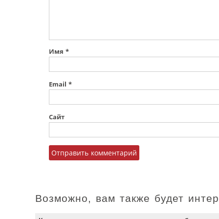
Имя
*
Email
*
Сайт
Возможно, вам также будет инте