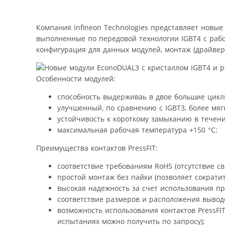
Компания Infineon Technologies представляет нов
выполненные по передовой технологии IGBT4 с раб
конфигурация для данных модулей, монтаж (драйвер
Особенности модулей:
способность выдерживаь в двое большие цикл
улучшенный, по сравнению с IGBT3, более мяг
устойчивость к короткому замыканию в течени
максимальная рабочая температура +150 °C;
Преимущества контактов PressFIT:
соответствие требованиям RoHS (отсутствие с
простой монтаж без пайки (позволяет сократи
высокая надежность за счет использования пр
соответствие размеров и расположения вывод
возможность использования контактов PressFI
испытаниях можно получить по запросу);