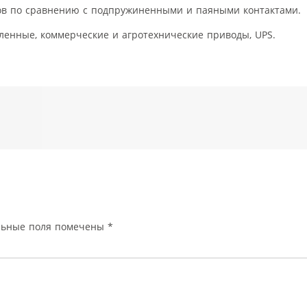
зов по сравнению с подпружиненными и паяными контактами.
ленные, коммерческие и агротехнические приводы, UPS.
льные поля помечены
*