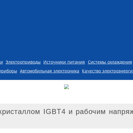
ки
Электроприводы
Источники питания
Системы охлаждения
приборы
Автомобильная электроника
Качество электроэнерг
кристаллом IGBT4 и рабочим напря