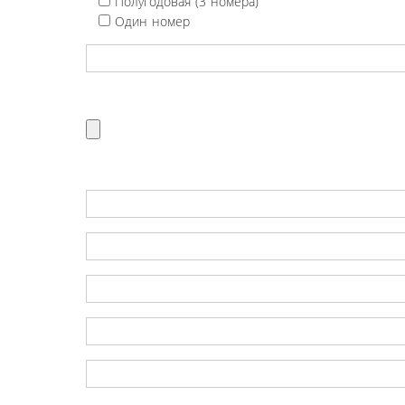
Полугодовая (3 номера)
Один номер