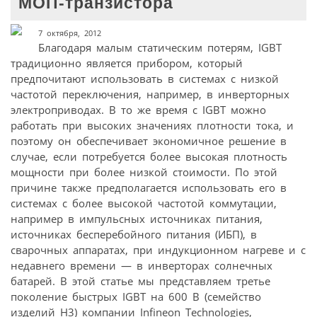
МОП-транзистора
7 октября, 2012
Благодаря малым статическим потерям, IGBT
традиционно является прибором, который
предпочитают использовать в системах с низкой
частотой переключения, например, в инверторных
электроприводах. В то же время с IGBT можно
работать при высоких значениях плотности тока, и
поэтому он обеспечивает экономичное решение в
случае, если потребуется более высокая плотность
мощности при более низкой стоимости. По этой
причине также предполагается использовать его в
системах с более высокой частотой коммутации,
например в импульсных источниках питания,
источниках бесперебойного питания (ИБП), в
сварочных аппаратах, при индукционном нагреве и с
недавнего времени — в инверторах солнечных
батарей. В этой статье мы представляем третье
поколение быстрых IGBT на 600 В (семейство
изделий H3) компании Infineon Technologies,