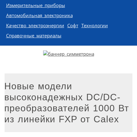
Измерительные приборы
Автомобильная электроника
Качество электроэнергии
Софт
Технологии
Справочные материалы
Новые модели
высоконадежных DC/DC-
преобразователей 1000 Вт
из линейки FXP от Calex