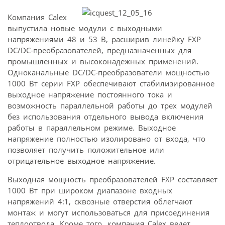
Компания Calex
выпустила новые модули с выходными
напряжениями 48 и 53 В, расширив линейку FXP
DC/DC-преобразователей, предназначенных для
промышленных и высоконадежных применений.
Одноканальные DC/DC-преобразователи мощностью
1000 Вт серии FXP обеспечивают стабилизированное
выходное напряжение постоянного тока и
возможность параллельной работы до трех модулей
без использования отдельного вывода включения
работы в параллельном режиме. Выходное
напряжение полностью изолировано от входа, что
позволяет получить положительное или
отрицательное выходное напряжение.
Выходная мощность преобразователей FXP составляет
1000 Вт при широком диапазоне входных
напряжений 4:1, сквозные отверстия облегчают
монтаж и могут использоваться для присоединения
теплоотвода. Кроме того, компания Calex ведет