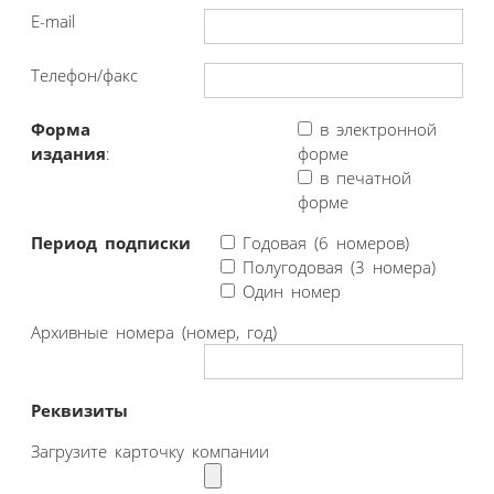
E-mail
Телефон/факс
Форма
в электронной
издания
:
форме
в печатной
форме
Период подписки
Годовая (6 номеров)
Полугодовая (3 номера)
Один номер
Архивные номера (номер, год)
Реквизиты
Загрузите карточку компании