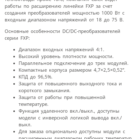
работы по расширению линейки FXP за счет
создания преобразователей мощностью 1000 Вт с
входным диапазоном напряжений от 18 до 75 В.
Основные особенности DC/DC-преобразователей
серии FXP:
Диапазон входных напряжений 4:1.
Высокий уровень плотности мощности.
Параллельное подключение до трех модулей.
Компактные корпуса размером 4,7×2,5×0,52”.
КПД до 96,5%.
Защита от повышенного выходного тока и
короткого замыкания.
Защита от работы при повышенной
температуре.
Функция удаленного вкл./выкл., доступны
модели с инверсной логикой вывода вкл./
выкл.
Для заказа опционально доступны модули с
расширенным диапазоном рабочих температур