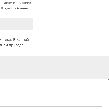
. Такие источники
Вт/дм3 и более).
истики. В данной
дном приводе.