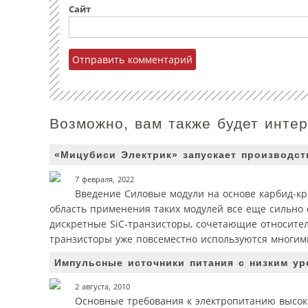
Сайт
Возможно, вам также будет инте
«Мицубиси Электрик» запускает производст
7 февраля, 2022
Введение Силовые модули на основе карбид-кр
область применения таких модулей все еще сильно 
дискретные SiC-транзисторы, сочетающие относител
транзисторы уже повсеместно используются многими
Импульсные источники питания с низким ур
2 августа, 2010
Основные требования к электропитанию высо