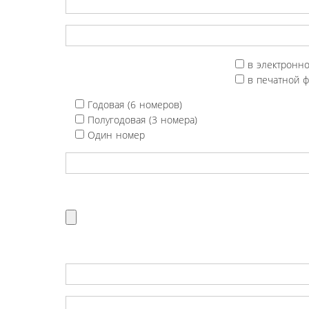
в электронн
в печатной 
Годовая (6 номеров)
Полугодовая (3 номера)
Один номер