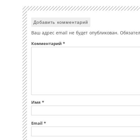
Добавить комментарий
Ваш адрес email не будет опубликован.
Обязате
Комментарий
*
Имя
*
Email
*