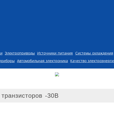
ки
Электроприводы
Источники питания
Системы охлаждения
приборы
Автомобильная электроника
Качество электроэнерг
 транзисторов -30В