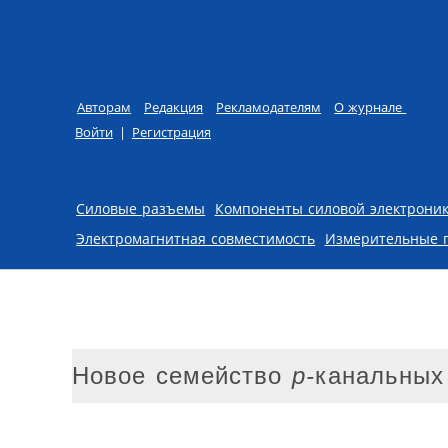
Авторам
Редакция
Рекламодателям
О журнале
Войти
|
Регистрация
Skip to content
Силовые разъемы
Компоненты силовой электрони
Электромагнитная совместимость
Измерительные 
Новое семейство
p-
канальных