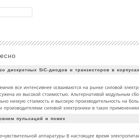
ресно
во дискретных SiC-диодов и транзисторов в корпуса
емния все интенсивнее осваиваются на рынке силовой электр
сужена их высокой стоимостью. Альтернативой модульным сбо
ьно низкую стоимость и высокую производительность на боль
 производителями силовой электроники в таких применениях,
овнем пульсаций и помех
кочувствительной аппаратуры В настоящее время электропит