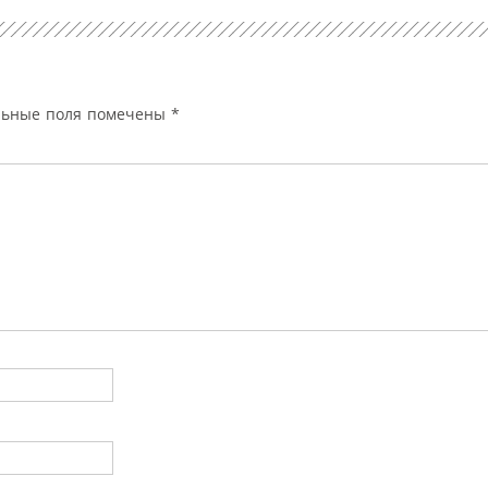
льные поля помечены
*