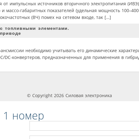
 от импульсных источников вторичного электропитания (ИВЭ)
 и массо-габаритных показателей (удельная мощность 100–400 
очастотных (ВЧ) помех на сетевом входе, так […]
 с топливными элементами.
 приводе
ансмиссии необходимо учитывать его динамические характер
C/DC-конвертеров, предназначенных для применения в гибри
© Copyright 2026 Силовая электроника
 1 номер