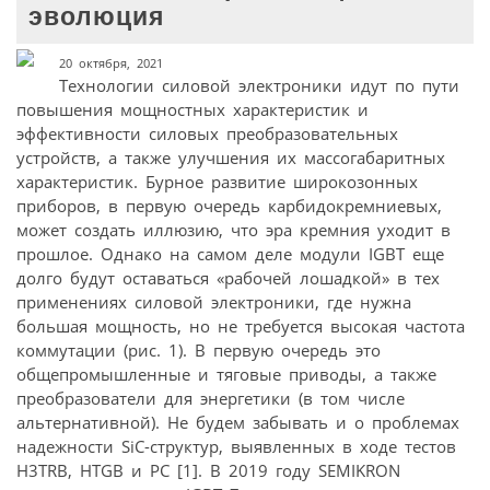
эволюция
20 октября, 2021
Технологии силовой электроники идут по пути
повышения мощностных характеристик и
эффективности силовых преобразовательных
устройств, а также улучшения их массогабаритных
характеристик. Бурное развитие широкозонных
приборов, в первую очередь карбидокремниевых,
может создать иллюзию, что эра кремния уходит в
прошлое. Однако на самом деле модули IGBT еще
долго будут оставаться «рабочей лошадкой» в тех
применениях силовой электроники, где нужна
большая мощность, но не требуется высокая частота
коммутации (рис. 1). В первую очередь это
общепромышленные и тяговые приводы, а также
преобразователи для энергетики (в том числе
альтернативной). Не будем забывать и о проблемах
надежности SiC-структур, выявленных в ходе тестов
H3TRB, HTGB и PC [1]. В 2019 году SEMIKRON