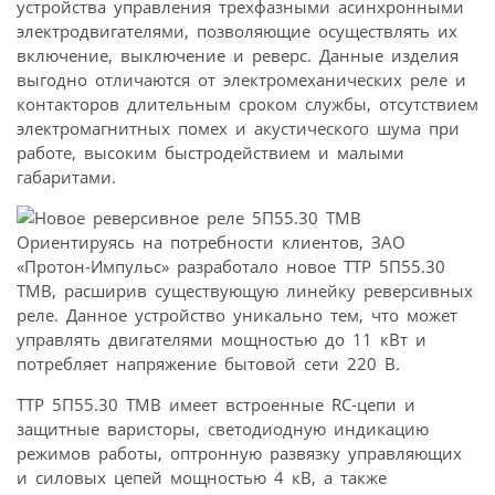
устройства управления трехфазными асинхронными
электродвигателями, позволяющие осуществлять их
включение, выключение и реверс. Данные изделия
выгодно отличаются от электромеханических реле и
контакторов длительным сроком службы, отсутствием
электромагнитных помех и акустического шума при
работе, высоким быстродействием и малыми
габаритами.
Ориентируясь на потребности клиентов, ЗАО
«Протон-Импульс» разработало новое ТТР 5П55.30
ТМВ, расширив существующую линейку реверсивных
реле. Данное устройство уникально тем, что может
управлять двигателями мощностью до 11 кВт и
потребляет напряжение бытовой сети 220 В.
ТТР 5П55.30 ТМВ имеет встроенные RC-цепи и
защитные варисторы, светодиодную индикацию
режимов работы, оптронную развязку управляющих
и силовых цепей мощностью 4 кВ, а также