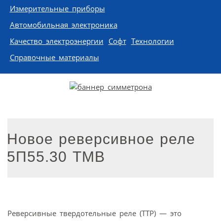
Измерительные приборы
Автомобильная электроника
Качество электроэнергии
Софт
Технологии
Справочные материалы
Новое реверсивное реле
5П55.30 ТМВ
Реверсивные твердотельные реле (ТТР) — это