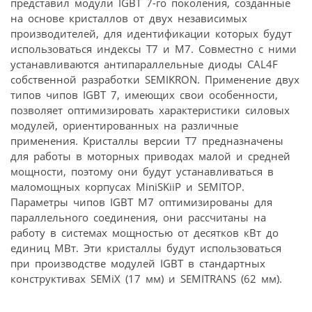
представил модули IGBT 7-го поколения, созданные
на основе кристаллов от двух независимых
производителей, для идентификации которых будут
использоваться индексы T7 и M7. Совместно с ними
устанавливаются антипараллельные диоды CAL4F
собственной разработки SEMIKRON. Применение двух
типов чипов IGBT 7, имеющих свои особенности,
позволяет оптимизировать характеристики силовых
модулей, ориентированных на различные
применения. Кристаллы версии T7 предназначены
для работы в моторных приводах малой и средней
мощности, поэтому они будут устанавливаться в
маломощных корпусах MiniSKiiP и SEMITOP.
Параметры чипов IGBT M7 оптимизированы для
параллельного соединения, они рассчитаны на
работу в системах мощностью от десятков кВт до
единиц МВт. Эти кристаллы будут использоваться
при производстве модулей IGBT в стандартных
конструктивах SEMiX (17 мм) и SEMITRANS (62 мм).