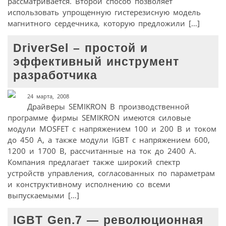
рассматривается. Второй способ позволяет
использовать упрощенную гистерезисную модель
магнитного сердечника, которую предложили […]
DriverSel – простой и
эффективный инструмент
разработчика
24 марта, 2008
Драйверы SEMIKRON В производственной
программе фирмы SEMIKRON имеются силовые
модули MOSFET с напряжением 100 и 200 В и током
до 450 А, а также модули IGBT c напряжением 600,
1200 и 1700 В, рассчитанные на ток до 2400 А.
Компания предлагает также широкий спектр
устройств управления, согласованных по параметрам
и конструктивному исполнению со всеми
выпускаемыми […]
IGBT Gen.7 — революционная