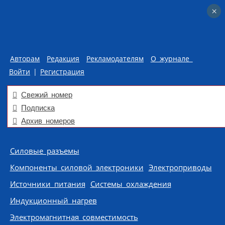
×
×
Авторам
Редакция
Рекламодателям
О журнале
Войти
|
Регистрация
Свежий номер
Подписка
Архив номеров
Skip to content
Силовые разъемы
Компоненты силовой электроники
Электроприводы
Источники питания
Системы охлаждения
Индукционный нагрев
Электромагнитная совместимость