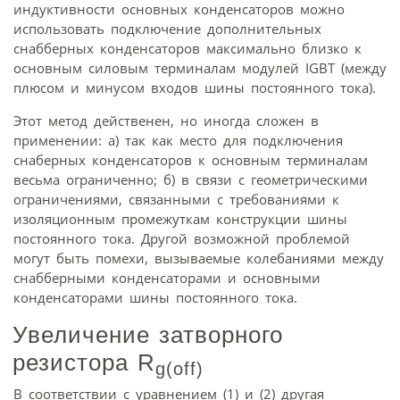
индуктивности основных конденсаторов можно
использовать подключение дополнительных
снабберных конденсаторов максимально близко к
основным силовым терминалам модулей IGBT (между
плюсом и минусом входов шины постоянного тока).
Этот метод действенен, но иногда сложен в
применении: а) так как место для подключения
снаберных конденсаторов к основным терминалам
весьма ограниченно; б) в связи с геометрическими
ограничениями, связанными с требованиями к
изоляционным промежуткам конструкции шины
постоянного тока. Другой возможной проблемой
могут быть помехи, вызываемые колебаниями между
снабберными конденсаторами и основными
конденсаторами шины постоянного тока.
Увеличение затворного
резистора R
g(off)
В соответствии с уравнением (1) и (2) другая