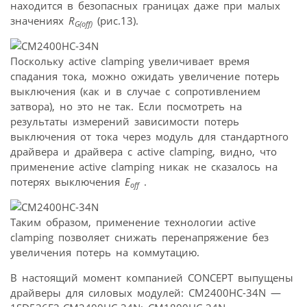
находится в безопасных границах даже при малых
значениях
R
(рис.13).
G(off)
Поскольку active clamping увеличивает время
спадания тока, можно ожидать увеличение потерь
выключения (как и в случае с сопротивлением
затвора), но это не так. Если посмотреть на
результаты измерений зависимости потерь
выключения от тока через модуль для стандартного
драйвера и драйвера с active clamping, видно, что
применение active clamping никак не сказалось на
потерях выключения
E
.
off
Таким образом, применение технологии active
clamping позволяет снижать перенапряжение без
увеличения потерь на коммутацию.
В настоящий момент компанией CONCEPT выпущены
драйверы для силовых модулей: CM2400HC-34N —