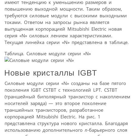
имеют тенденцию к уменьшению размеров и
повышению выходной мощности. Таким образом,
требуются силовые модули с высокими выходными
токами. Ответом на запросы рынка является
выпущенная корпорацией Mitsubishi Electric новая
серия «N» силовых лением характеристиками.
Текущая линейка серии «N» представлена в таблице.
Таблица. Силовые модули серии «N»
Новые кристаллы IGBT
Силовые модули серии «N» созданы на базе пятого
поколения IGBT CSTBT с технологией LPT. CSTBT
(траншейный биполярный транзистор с накоплением
носителей заряда) — это второе поколение
траншейных транзисторов, разработанное
корпорацией Mitsubishi Electric. На рис. 1
представлена структура нового кристалла. Благодаря
использованию дополнительного
n
-барьерного слоя