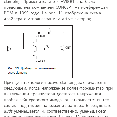
clamping. Применительно к HVIGBT она была
представлена компанией CONCEPT на конференции
PCIM в 1999 году. На рис. 11 изображена схема
драйвера с использованием active clamping.
Принцип технологии active clamping заключается в
следующем. Когда напряжение коллектор-эмиттер при
выключении транзистора достигает напряжения
пробоя зейнеровского диода, он открывается и, тем
самым, поднимает напряжение затвора. В результате
di/dt
уменьшается и, соответственно, уменьшаются
всплески перенапряжения. На рис. 12 представлена