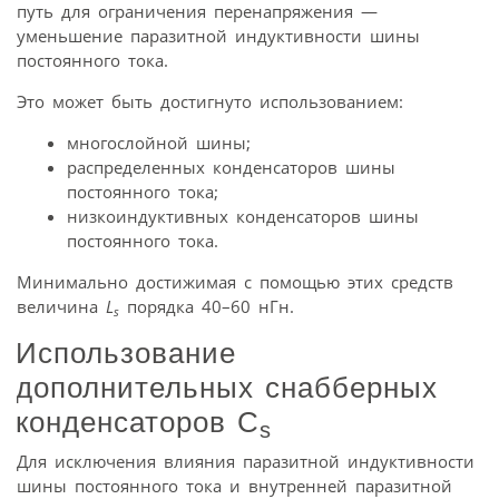
путь для ограничения перенапряжения —
уменьшение паразитной индуктивности шины
постоянного тока.
Это может быть достигнуто использованием:
многослойной шины;
распределенных конденсаторов шины
постоянного тока;
низкоиндуктивных конденсаторов шины
постоянного тока.
Минимально достижимая с помощью этих средств
величина
L
порядка 40–60 нГн.
s
Использование
дополнительных снабберных
конденсаторов C
s
Для исключения влияния паразитной индуктивности
шины постоянного тока и внутренней паразитной