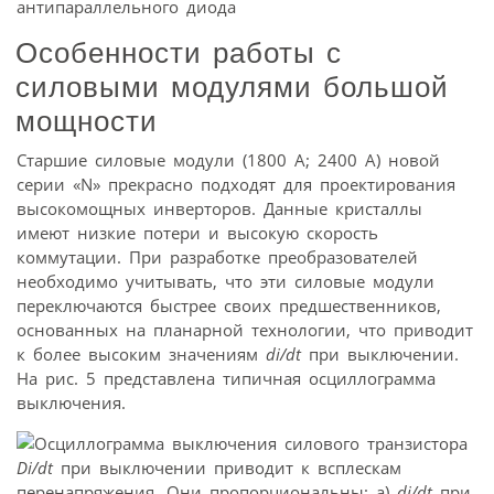
Особенности работы с
силовыми модулями большой
мощности
Старшие силовые модули (1800 А; 2400 А) новой
серии «N» прекрасно подходят для проектирования
высокомощных инверторов. Данные кристаллы
имеют низкие потери и высокую скорость
коммутации. При разработке преобразователей
необходимо учитывать, что эти силовые модули
переключаются быстрее своих предшественников,
основанных на планарной технологии, что приводит
к более высоким значениям
di/dt
при выключении.
На рис. 5 представлена типичная осциллограмма
выключения.
Di/dt
при выключении приводит к всплескам
перенапряжения. Они пропорциональны: а)
di/dt
при