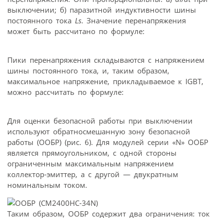
выключении; б) паразитной индуктивности шины
постоянного тока
Ls
. Значение перенапряжения
может быть рассчитано по формуле:
Пики перенапряжения складываются с напряжением
шины постоянного тока, и, таким образом,
максимальное напряжение, прикладываемое к IGBT,
можно рассчитать по формуле:
Для оценки безопасной работы при выключении
используют обратносмешанную зону безопасной
работы (ООБР) (рис. 6). Для модулей серии «N» OOБР
является прямоугольником, с одной стороны
ограниченным максимальным напряжением
коллектор-эмиттер, а с другой — двукратным
номинальным током.
Таким образом, ООБР содержит два ограничения: ток