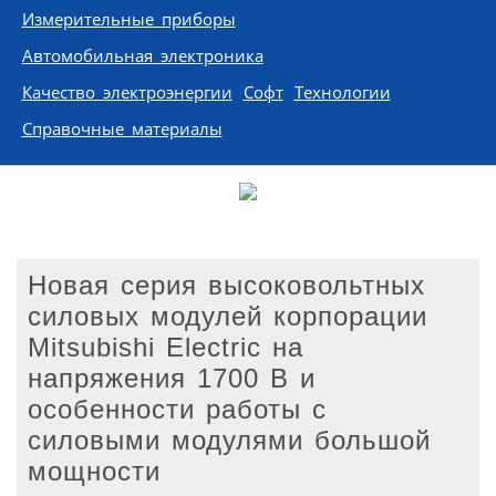
Измерительные приборы
Автомобильная электроника
Качество электроэнергии
Софт
Технологии
Справочные материалы
Новая серия высоковольтных
силовых модулей корпорации
Mitsubishi Electric на
напряжения 1700 В и
особенности работы с
силовыми модулями большой
мощности