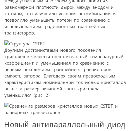
между
p
-базовым и
n
-слоем удалось добиться
равномерной плотности дырок между анодом и
катодом, что улучшило условия рекомбинации и
позволило уменьшить потери по сравнению с
использованием традиционных траншейных
транзисторов.
Другими достоинствами нового поколения
кристаллов является положительный температурный
коэффициент и уменьшенная по сравнению с
первым поколением траншейных транзисторов
емкость затвора. Благодаря своим превосходным
характеристикам номинальной ток новых кристаллов
выше, а размер активной зоны кристалла
уменьшился (рис. 2).
Новый антипараллельный диод