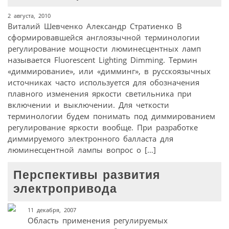
2 августа, 2010
Виталий Шевченко Александр Стратиенко В
сформировавшейся англоязычной терминологии
регулирование мощности люминесцентных ламп
называется Fluorescent Lighting Dimming. Термин
«диммирование», или «димминг», в русскоязычных
источниках часто используется для обозначения
плавного изменения яркости светильника при
включении и выключении. Для четкости
терминологии будем понимать под диммированием
регулирование яркости вообще. При разработке
диммируемого электронного балласта для
люминесцентной лампы вопрос о […]
Перспективы развития
электропривода
11 декабря, 2007
Область применения регулируемых