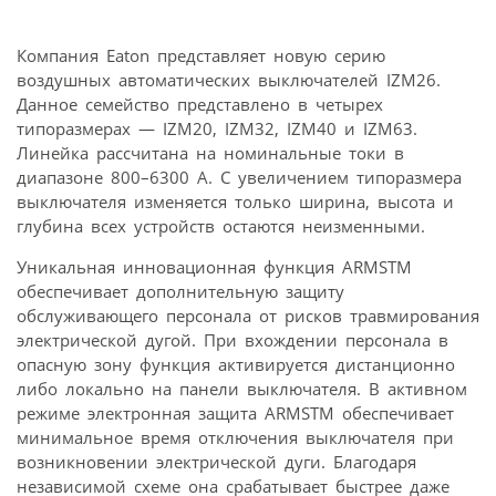
Компания Eaton представляет новую серию
воздушных автоматических выключателей IZM26.
Данное семейство представлено в четырех
типоразмерах — IZM20, IZM32, IZM40 и IZM63.
Линейка рассчитана на номинальные токи в
диапазоне 800–6300 А. С увеличением типоразмера
выключателя изменяется только ширина, высота и
глубина всех устройств остаются неизменными.
Уникальная инновационная функция ARMSTM
обеспечивает дополнительную защиту
обслуживающего персонала от рисков травмирования
электрической дугой. При вхождении персонала в
опасную зону функция активируется дистанционно
либо локально на панели выключателя. В активном
режиме электронная защита ARMSTM обеспечивает
минимальное время отключения выключателя при
возникновении электрической дуги. Благодаря
независимой схеме она срабатывает быстрее даже