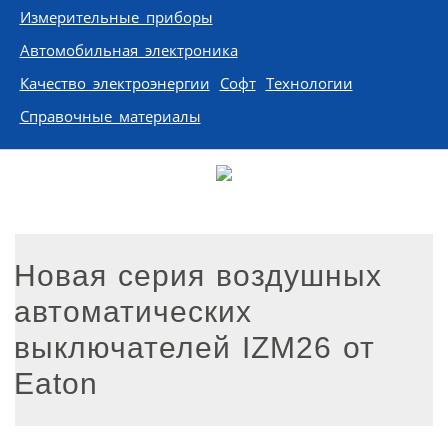
Измерительные приборы
Автомобильная электроника
Качество электроэнергии
Софт
Технологии
Справочные материалы
Новая серия воздушных
автоматических
выключателей IZM26 от
Eaton