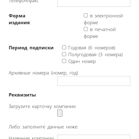
Телефон/факс
Форма
в электронной
издания
:
форме
в печатной
форме
Период подписки
Годовая (6 номеров)
Полугодовая (3 номера)
Один номер
Архивные номера (номер, год)
Реквизиты
Загрузите карточку компании
Либо заполните данные ниже:
Название компании