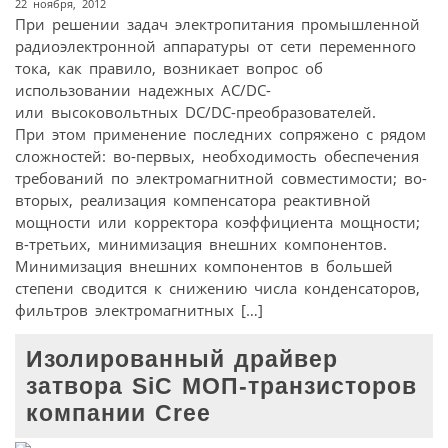
22 ноября, 2012
При решении задач электропитания промышленной
радиоэлектронной аппаратуры от сети переменного
тока, как правило, возникает вопрос об
использовании надежных AC/DC-
или высоковольтных DC/DC-преобразователей.
При этом применение последних сопряжено с рядом
сложностей: во-первых, необходимость обеспечения
требований по электромагнитной совместимости; во-
вторых, реализация компенсатора реактивной
мощности или корректора коэффициента мощности;
в-третьих, минимизация внешних компонентов.
Минимизация внешних компонентов в большей
степени сводится к снижению числа конденсаторов,
фильтров электромагнитных […]
Изолированный драйвер
затвора SiC МОП-транзисторов
компании Cree