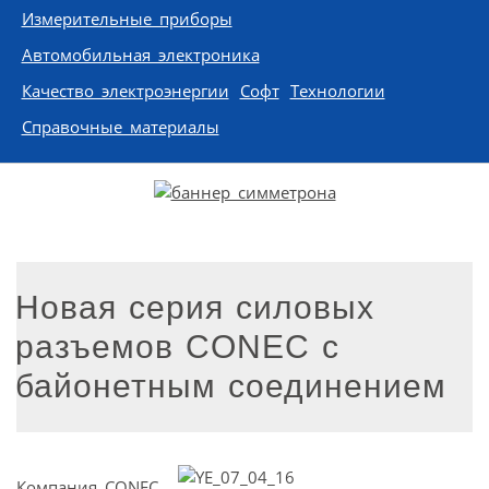
Измерительные приборы
Автомобильная электроника
Качество электроэнергии
Софт
Технологии
Справочные материалы
Новая серия силовых
разъемов CONEC с
байонетным соединением
Компания CONEC