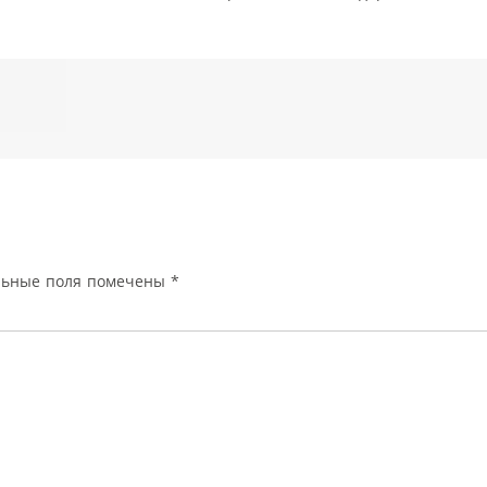
льные поля помечены
*