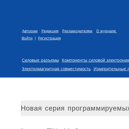
Авторам
Редакция
Рекламодателям
О журнале
Войти
|
Регистрация
Skip to content
Силовые разъемы
Компоненты силовой электрони
Электромагнитная совместимость
Измерительные 
Новая серия программируемых