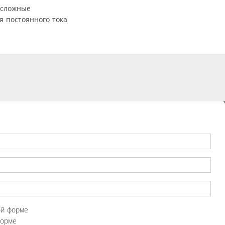
 сложные
я постоянного тока
ой форме
форме