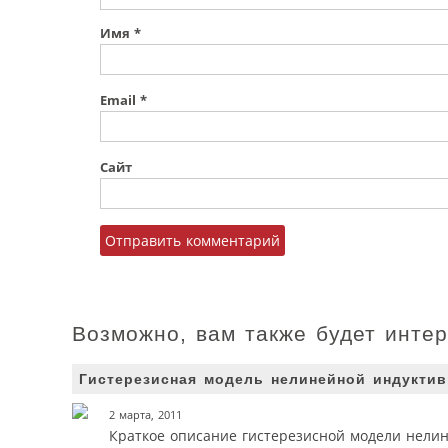
Имя
*
Email
*
Сайт
Возможно, вам также будет инте
Гистерезисная модель нелинейной индуктив
2 марта, 2011
Краткое описание гистерезисной модели нелин