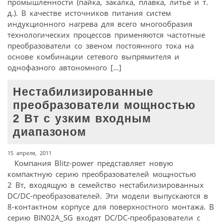
промышленности (пайка, закалка, плавка, литье и т.
д.). В качестве источников питания систем
индукционного нагрева для всего многообразия
технологических процессов применяются частотные
преобразователи со звеном постоянного тока на
основе комбинации сетевого выпрямителя и
однофазного автономного […]
Нестабилизированные
преобразователи мощностью
2 Вт с узким входным
диапазоном
15 апреля, 2011
Компания Blitz-power представляет новую
компактную серию преобразователей мощностью
2 Вт, входящую в семейство нестабилизированных
DC/DC-преобразователей. Эти модели выпускаются в
8-контактном корпусе для поверхностного монтажа. В
серию BIN02A_SG входят DC/DC-преобразователи с