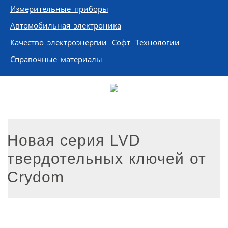
Измерительные приборы
Автомобильная электроника
Качество электроэнергии
Софт
Технологии
Справочные материалы
Новая серия LVD
твердотельных ключей от
Crydom