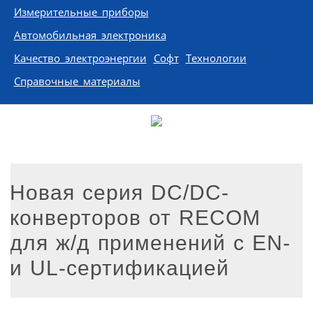
Измерительные приборы
Автомобильная электроника
Качество электроэнергии
Софт
Технологии
Справочные материалы
Новая серия DC/DC-
конверторов от RECOM
для ж/д применений с EN-
и UL-сертификацией