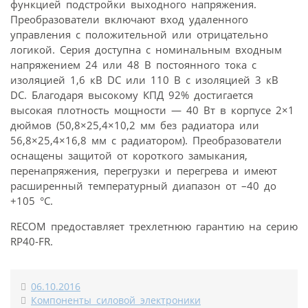
функцией подстройки выходного напряжения.
Преобразователи включают вход удаленного
управления с положительной или отрицательно
логикой. Серия доступна с номинальным входным
напряжением 24 или 48 В постоянного тока с
изоляцией 1,6 кВ DC или 110 В с изоляцией 3 кВ
DC. Благодаря высокому КПД 92% достигается
высокая плотность мощности — 40 Вт в корпусе 2×1
дюймов (50,8×25,4×10,2 мм без радиатора или
56,8×25,4×16,8 мм с радиатором). Преобразователи
оснащены защитой от короткого замыкания,
перенапряжения, перегрузки и перегрева и имеют
расширенный температурный диапазон от –40 до
+105 °C.
RECOM предоставляет трехлетнюю гарантию на серию
RP40-FR.
06.10.2016
Компоненты силовой электроники