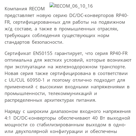
Компания RECOM
представляет новую серию DC/DC-конверторов RP40-
FR, сертифицированных для работы на подвижном
ж/д составе, а также в промышленных отраслях,
требующих соблюдения существующих норм
стандартов безопасности.
Сертификат EN50155 гарантирует, что серия RP40-FR
оптимальна для жестких условий, которые возникают
при эксплуатации на железнодорожном транспорте.
Новая серия также сертифицирована в соответствии
с UL/CUL 60950-1 и поэтому отлично подходит для
применений с высокими входными напряжениями в
промышленности, телекоммуникаций и
распределенных архитектурах питания.
Наряду с широким диапазоном входного напряжения
4:1 DC/DC-конверторы обеспечивают 40 Вт выходной
мощности со стабилизированным выходом в одно-
или двухполярной конфигурации и обеспечены