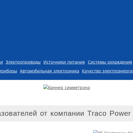
ки
Электроприводы
Источники питания
Системы охлаждения
приборы
Автомобильная электроника
Качество электроэнерг
зователей от компании Traco Power