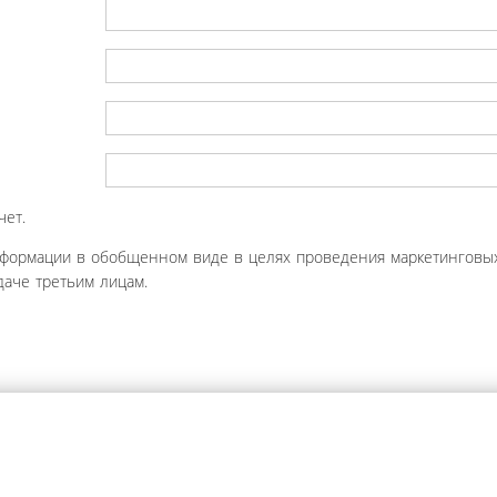
чет.
нформации в обобщенном виде в целях проведения маркетинговых
аче третьим лицам.