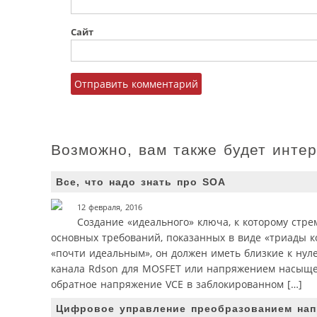
Сайт
Возможно, вам также будет инте
Все, что надо знать про SOA
12 февраля, 2016
Создание «идеального» ключа, к которому стр
основных требований, показанных в виде «триады к
«почти идеальным», он должен иметь близкие к ну
канала Rdson для MOSFET или напряжением насыщен
обратное напряжение VCE в заблокированном […]
Цифровое управление преобразованием нап