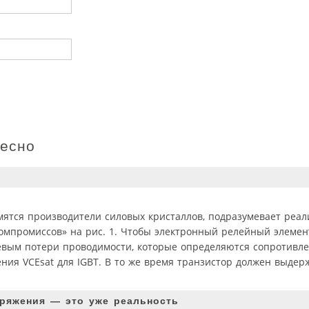
ресно
емятся производители силовых кристаллов, подразумевает реа
омпромиссов» на рис. 1. Чтобы электронный релейный элемен
левым потери проводимости, которые определяются сопротивл
ия VCEsat для IGBT. В то же время транзистор должен выдер
ряжения — это уже реальность