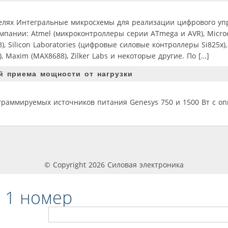
елях Интегральные микросхемы для реализации цифрового уп
пании: Atmel (микроконтроллеры серии ATmega и AVR), Micro
, Silicon Laboratories (цифровые силовые контроллеры Si825x),
, Maxim (MAX8688), Zilker Labs и некоторые другие. По […]
 приема мощности от нагрузки
аммируемых источников питания Genesys 750 и 1500 Вт с опц
© Copyright 2026 Силовая электроника
 1 номер