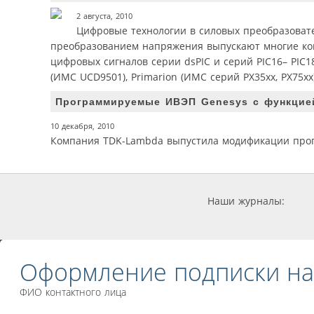
2 августа, 2010
Цифровые технологии в силовых преобразоват
преобразованием напряжения выпускают многие ком
цифровых сигналов серии dsPIC и серий PIC16– PIC18)
(ИМС UCD9501), Primarion (ИМС серий PX35xx, PX75xx)
Программируемые ИВЭП Genesys с функцией
10 декабря, 2010
Компания TDK-Lambda выпустила модификации прогр
Наши журналы:
Оформление подписки на
ФИО контактного лица