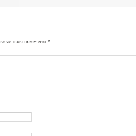
льные поля помечены
*