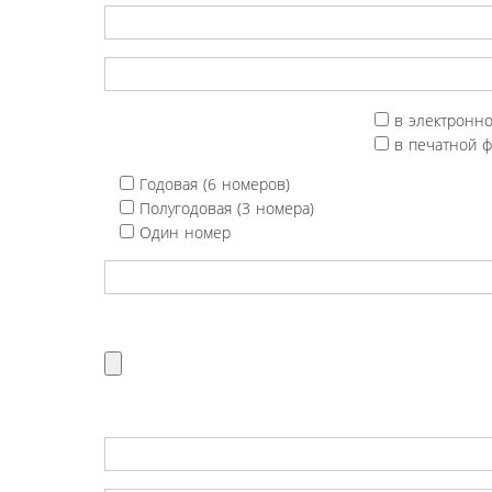
в электронн
в печатной 
Годовая (6 номеров)
Полугодовая (3 номера)
Один номер