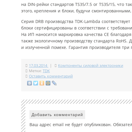
на DIN-рейки стандартов TS35/7.5 or TS35/15, что
этого, крепления и блоки, будучи смонтированными
Серия DRB производства TDK-Lambda соответствует 
блоки сертифицированы в соответствии с требования
На ИП наносится маркировка качества CE благодаря
также экологичному производству стандарта RoHS. 
и излученной помехе. Гарантия производителя три г
17.03.2014
|
Компоненты силовой электроники
Метки:
TDK
Оставить комментарий
Добавить комментарий
Ваш адрес email не будет опубликован.
Обязате