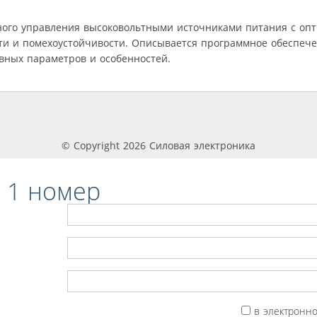
ного управления высоковольтными источниками питания с опт
и и помехоустойчивости. Описывается программное обеспече
вных параметров и особенностей.
© Copyright 2026 Силовая электроника
 1 номер
в электронн