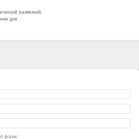
ической развязкой,
ние для
ой форме