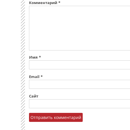
Комментарий
*
Имя
*
Email
*
Сайт