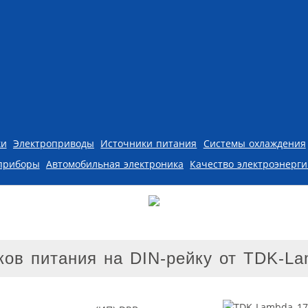
ки
Электроприводы
Источники питания
Системы охлаждения
приборы
Автомобильная электроника
Качество электроэнерг
ков питания на DIN-рейку от TDK-L