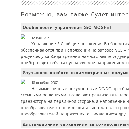
Возможно, вам также будет инте
Особенности управления SiC MOSFET
12 мая, 2021
Управление SiC, общие положения В общем сл
обеспечиваются при напряжении на затворе VGS = 1
рисунков, у карбида кремния намного выше модулир
прибор ведет себя, как управляемое напряжением с
Улучшение свойств несимметричных полумо
18 октября, 2007
Несимметричные полумостовые DC/DC-преобра
схемными решениями: позволяют реализовать перек
транзистора на первичной стороне, а напряжение н
преобразователях напряжения и системах электропи
преобразователей напряжения, отличающихся друг 
Дистанционное управление высоковольтны