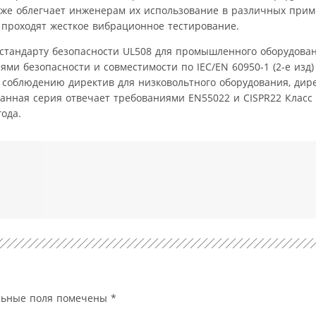
 также облегчает инженерам их использование в различных при
, проходят жесткое вибрационное тестирование.
стандарту безопасности UL508 для промышленного оборудован
ми безопасности и совместимости по IEC/EN 60950-1 (2-е изд) 
 соблюдению директив для низковольтного оборудования, дире
Данная серия отвечает требованиями EN55022 и CISPR22 Класс
ода.
льные поля помечены
*