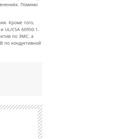
менениях. Помимо
ия. Кроме того,
и UL/CSA 60950-1.
ктив по ЭМС, а
 B по кондуктивной