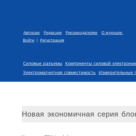
Авторам
Редакция
Рекламодателям
О журнале
Войти
|
Регистрация
Skip to content
Силовые разъемы
Компоненты силовой электрони
Электромагнитная совместимость
Измерительные 
Новая экономичная серия бло