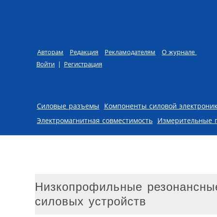
Авторам
Редакция
Рекламодателям
О журнале
Войти
|
Регистрация
Skip to content
Силовые разъемы
Компоненты силовой электрони
Электромагнитная совместимость
Измерительные 
Низкопрофильные резонансные
силовых устройств