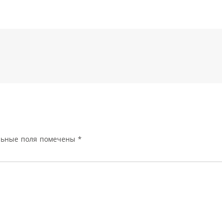
льные поля помечены
*