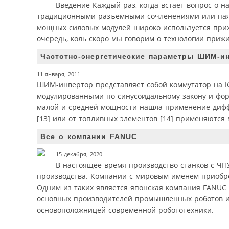
Введение Каждый раз, когда встает вопрос о н
традиционными разъемными сочленениями или паян
мощных силовых модулей широко используется прижи
очередь, коль скоро мы говорим о технологии приж
Частотно-энергетические параметры ШИМ-и
11 января, 2011
ШИМ-инвертор представляет собой коммутатор на I
модулированными по синусоидальному закону и фо
малой и средней мощности нашла применение диффе
[13] или от топливных элементов [14] применяются
Все о компании FANUC
15 декабря, 2020
В настоящее время производство станков с Ч
производства. Компании с мировым именем приобр
Одним из таких является японская компания FANUC C
основных производителей промышленных роботов и 
основоположницей современной робототехники.