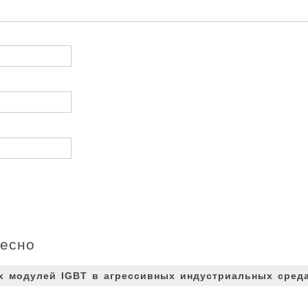
ресно
 модулей IGBT в агрессивных индустриальных сред