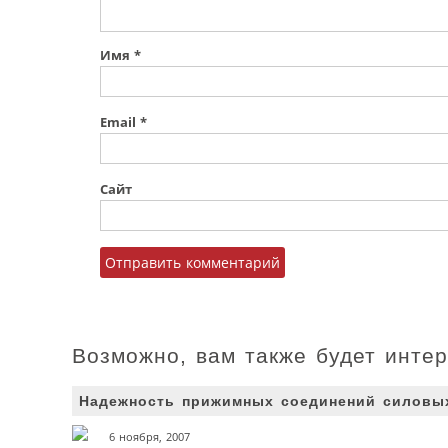
Имя
*
Email
*
Сайт
Возможно, вам также будет инте
Надежность прижимных соединений силовых
6 ноября, 2007