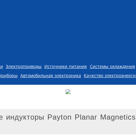
ки
Электроприводы
Источники питания
Системы охлаждения
приборы
Автомобильная электроника
Качество электроэнерг
 индукторы Payton Planar Magnetics