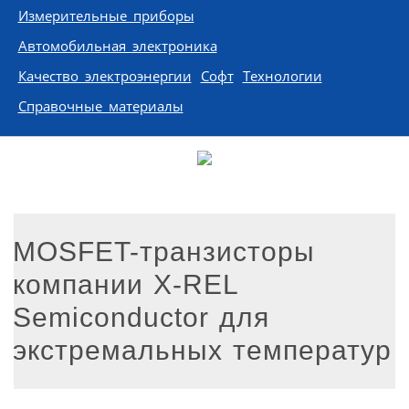
Измерительные приборы
Автомобильная электроника
Качество электроэнергии
Софт
Технологии
Справочные материалы
MOSFET-транзисторы
компании X-REL
Semiconductor для
экстремальных температур