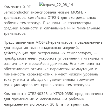
Компания X-REL
Semiconductor анонсировала новые MOSFET-
транзисторы семейства XTR2N для экстремальных
рабочих температур: P-канальные транзисторы
средней мощности и сигнальные P- и N-канальные
транзисторы.
Представленные MOSFET-транзисторы предназначены
для создания высоконадежных изделий,
действующих при экстремальных температурах, —
преобразователей, устройств управления питанием и
различных интерфейсов датчиков. Эти компоненты
обеспечивают отличные параметры коммутации и
линейность характеристик, имеют низкий уровень
тока утечки и обладают увеличенным временем
функционирования при высоких температурах.
Компоненты XTR2N0325 и XTR2N0350 предназначены
для применений с максимальным рабочим
напряжением исток-сток 30 В, в то время как