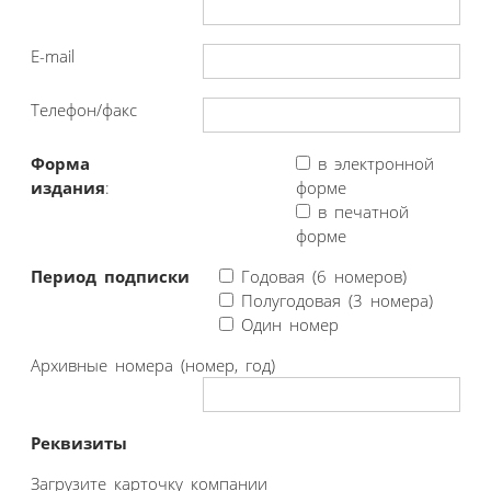
E-mail
Телефон/факс
Форма
в электронной
издания
:
форме
в печатной
форме
Период подписки
Годовая (6 номеров)
Полугодовая (3 номера)
Один номер
Архивные номера (номер, год)
Реквизиты
Загрузите карточку компании