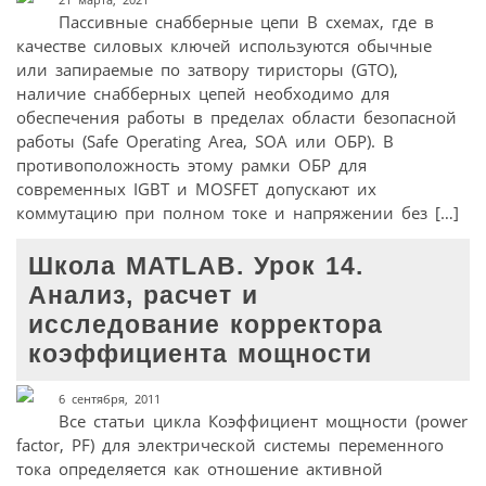
Пассивные снабберные цепи В схемах, где в
качестве силовых ключей используются обычные
или запираемые по затвору тиристоры (GTO),
наличие снабберных цепей необходимо для
обеспечения работы в пределах области безопасной
работы (Safe Operating Area, SOA или ОБР). В
противоположность этому рамки ОБР для
современных IGBT и MOSFET допускают их
коммутацию при полном токе и напряжении без […]
Школа MATLAB. Урок 14.
Анализ, расчет и
исследование корректора
коэффициента мощности
6 сентября, 2011
Все статьи цикла Коэффициент мощности (power
factor, PF) для электрической системы переменного
тока определяется как отношение активной