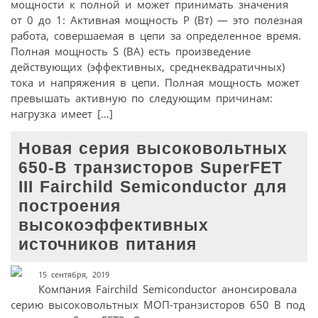
мощности к полной и может принимать значения
от 0 до 1: Активная мощность Р (Вт) — это полезная
работа, совершаемая в цепи за определенное время.
Полная мощность S (ВА) есть произведение
действующих (эффективных, среднеквадратичных)
тока и напряжения в цепи. Полная мощность может
превышать активную по следующим причинам:
нагрузка имеет […]
Новая серия высоковольтных
650-В транзисторов SuperFET
III Fairchild Semiconductor для
построения
высокоэффективных
источников питания
15 сентября, 2019
Компания Fairchild Semiconductor анонсировала
серию высоковольтных МОП-транзисторов 650 В под