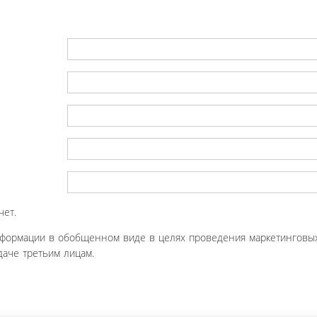
чет.
нформации в обобщенном виде в целях проведения маркетинговых
аче третьим лицам.