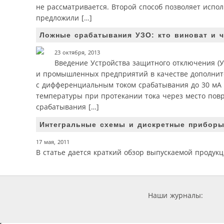
не рассматривается. Второй способ позволяет испо
предложили […]
Ложные срабатывания УЗО: кто виноват и ч
23 октября, 2013
Введение Устройства защитного отключения (У
и промышленных предприятий в качестве дополнит
с дифференциальным током срабатывания до 30 мА [1
температуры при протекании тока через место повр
срабатывания […]
Интегральные схемы и дискретные приборы
17 мая, 2011
В статье дается краткий обзор выпускаемой продукци
Наши журналы: