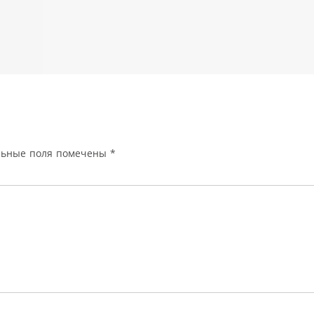
льные поля помечены
*