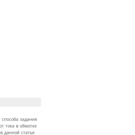
 способа задания
т тока в обмотке
в данной статье