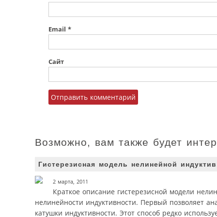
Email
*
Сайт
Возможно, вам также будет инте
Гистерезисная модель нелинейной индуктив
2 марта, 2011
Краткое описание гистерезисной модели нелин
нелинейности индуктивности. Первый позволяет ана
катушки индуктивности. Этот способ редко использ