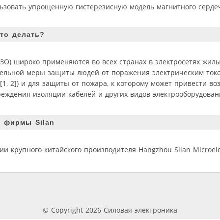
льзовать упрощенную гистерезисную модель магнитного серде
то делать?
ЗО) широко применяются во всех странах в электросетях жил
ельной меры защиты людей от поражения электрическим ток
, 2]) и для защиты от пожара, к которому может привести во
еждения изоляции кабелей и других видов электрооборудован
 фирмы Silan
и крупного китайского производителя Hangzhou Silan Microelect
© Copyright 2026 Силовая электроника