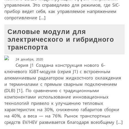
управления. Это справедливо для режимов, где SiC-
прибор ведет себя, как управляемое напряжением
сопротивление […]
Силовые модули для
электрического и гибридного
транспорта
24 декабря, 2020
Серия J1 Создана конструкция нового 6-
ключевого IGBT-модуля (серия J1) с встроенным
алюминиевым радиатором жидкостного охлаждения
и терминалами с прямым сварным подключением
(DLB) [1]. По сравнению с традиционными
компонентами использование инновационных
технологий привело к улучшению тепловых
характеристик на 30%, снижению габаритов сборки
на 40%, а веса — на 76%. Рынок транспортных
средств EV/HEV развивается благодаря всеобщему […]