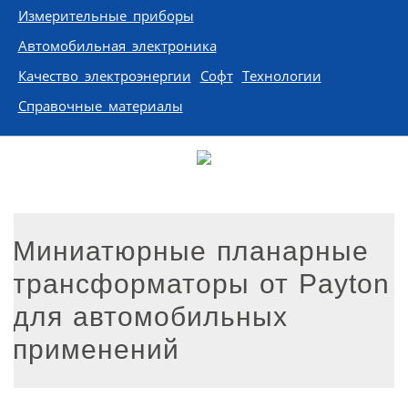
Измерительные приборы
Автомобильная электроника
Качество электроэнергии
Софт
Технологии
Справочные материалы
Миниатюрные планарные
трансформаторы от Payton
для автомобильных
применений