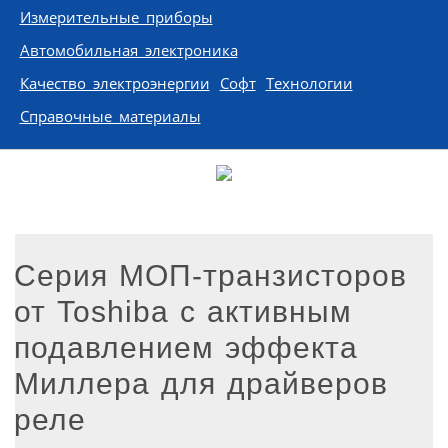
Измерительные приборы
Автомобильная электроника
Качество электроэнергии
Софт
Технологии
Справочные материалы
Серия МОП-транзисторов
от Toshiba с активным
подавлением эффекта
Миллера для драйверов
реле