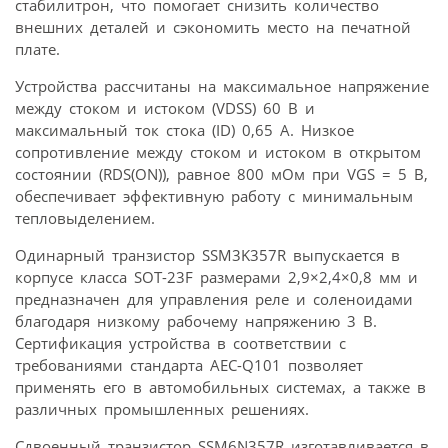
стабилитрон, что помогает снизить количество
внешних деталей и сэкономить место на печатной
плате.
Устройства рассчитаны на максимальное напряжение
между стоком и истоком (VDSS) 60 В и
максимальный ток стока (ID) 0,65 А. Низкое
сопротивление между стоком и истоком в открытом
состоянии (RDS(ON)), равное 800 мОм при VGS = 5 В,
обеспечивает эффективную работу с минимальным
тепловыделением.
Одинарный транзистор SSM3K357R выпускается в
корпусе класса SOT-23F размерами 2,9×2,4×0,8 мм и
предназначен для управления реле и соленоидами
благодаря низкому рабочему напряжению 3 В.
Сертификация устройства в соответствии с
требованиями стандарта AEC-Q101 позволяет
применять его в автомобильных системах, а также в
различных промышленных решениях.
Сдвоенный транзистор SSM6N357R изготавливается в