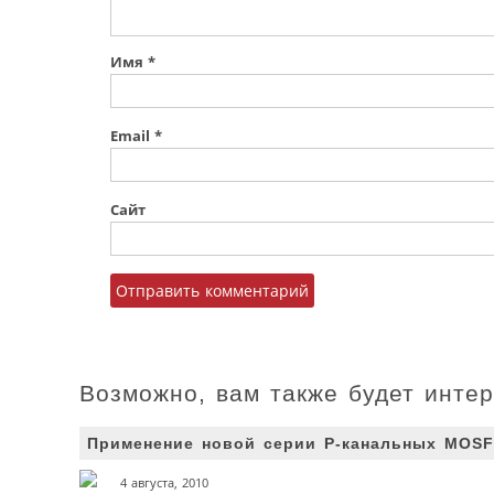
Имя
*
Email
*
Сайт
Возможно, вам также будет инте
Применение новой серии P-канальных MOSF
4 августа, 2010