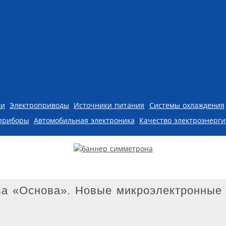
ки
Электроприводы
Источники питания
Системы охлаждения
приборы
Автомобильная электроника
Качество электроэнерг
ва «Основа». Новые микроэлектронные