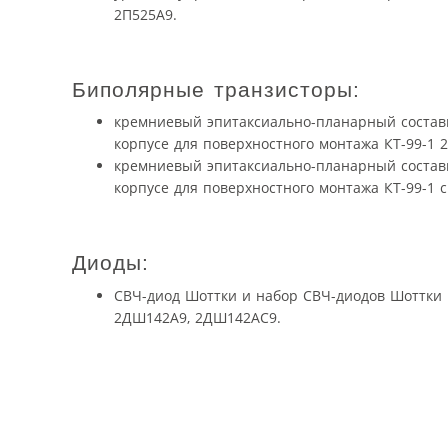
2П525А9.
Биполярные транзисторы:
кремниевый эпитаксиально-планарный соста
корпусе для поверхностного монтажа КТ-99-1 
кремниевый эпитаксиально-планарный соста
корпусе для поверхностного монтажа КТ-99-1
Диоды:
СВЧ-диод Шоттки и набор СВЧ-диодов Шоттки 
2ДШ142А9, 2ДШ142АС9.