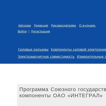
Авторам
Редакция
Рекламодателям
О журнале
Войти
|
Регистрация
Skip to content
Силовые разъемы
Компоненты силовой электрони
Электромагнитная совместимость
Измерительные 
Программа Союзного государст
компоненты ОАО «ИНТЕГРАЛ»