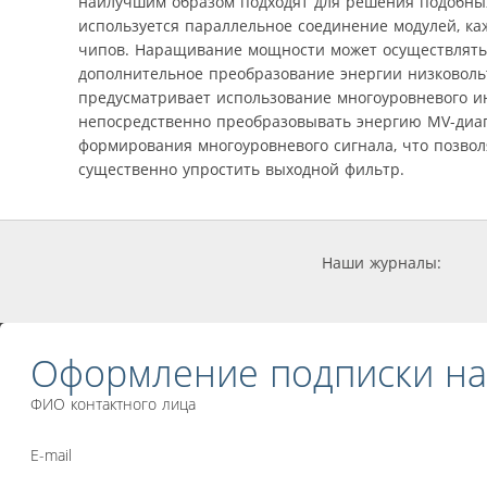
наилучшим образом подходят для решения подобных 
используется параллельное соединение модулей, ка
чипов. Наращивание мощности может осуществляться
дополнительное преобразование энергии низковольт
предусматривает использование многоуровневого и
непосредственно преобразовывать энергию MV-диап
формирования многоуровневого сигнала, что позвол
существенно упростить выходной фильтр.
Наши журналы:
Оформление подписки на
ФИО контактного лица
E-mail