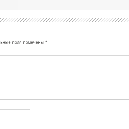
льные поля помечены
*