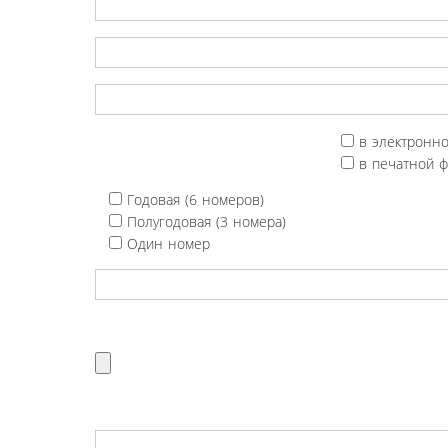
в электронн
в печатной 
Годовая (6 номеров)
Полугодовая (3 номера)
Один номер