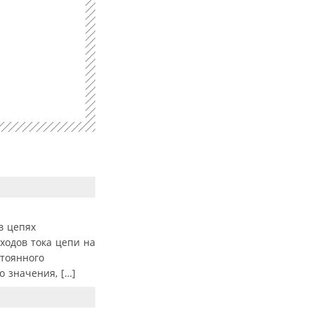
в цепях
ходов тока цепи на
тоянного
о значения, […]