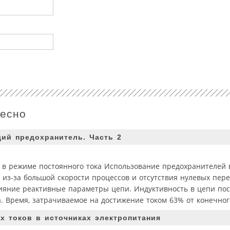
ресно
ий предохранитель. Часть 2
 в режиме постоянного тока Использование предохранителей 
у из-за большой скорости процессов и отсутствия нулевых пере
ияние реактивные параметры цепи. Индуктивность в цепи пос
. Время, затрачиваемое на достижение током 63% от конечног
 токов в источниках электропитания