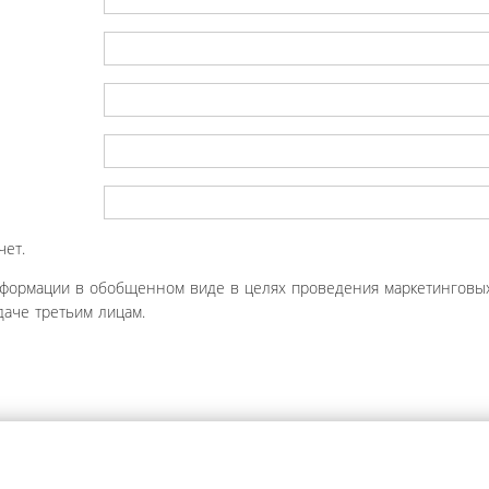
чет.
нформации в обобщенном виде в целях проведения маркетинговых
аче третьим лицам.