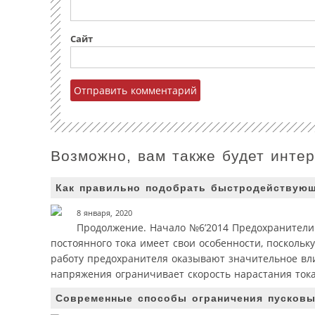
Сайт
Возможно, вам также будет инте
Как правильно подобрать быстродействующ
8 января, 2020
Продолжение. Начало №6’2014 Предохранители
постоянного тока имеет свои особенности, поскольк
работу предохранителя оказывают значительное вл
напряжения ограничивает скорость нарастания тока
Современные способы ограничения пусковых