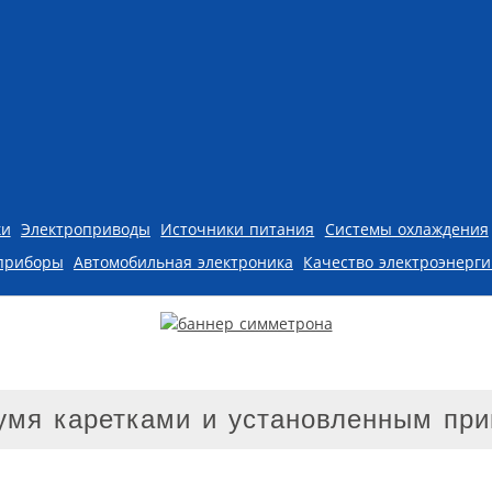
ки
Электроприводы
Источники питания
Системы охлаждения
приборы
Автомобильная электроника
Качество электроэнерг
умя каретками и установленным пр