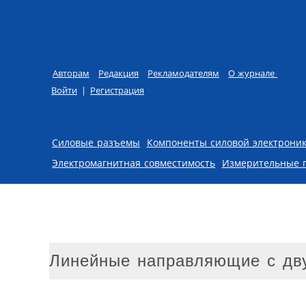
Авторам
Редакция
Рекламодателям
О журнале
Войти
|
Регистрация
Skip to content
Силовые разъемы
Компоненты силовой электрони
Электромагнитная совместимость
Измерительные 
Линейные направляющие с дв