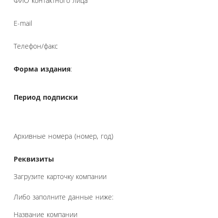
ФИО контактного лица
E-mail
Телефон/факс
Форма издания
:
Период подписки
Архивные номера (номер, год)
Реквизиты
Загрузите карточку компании
Либо заполните данные ниже:
Название компании