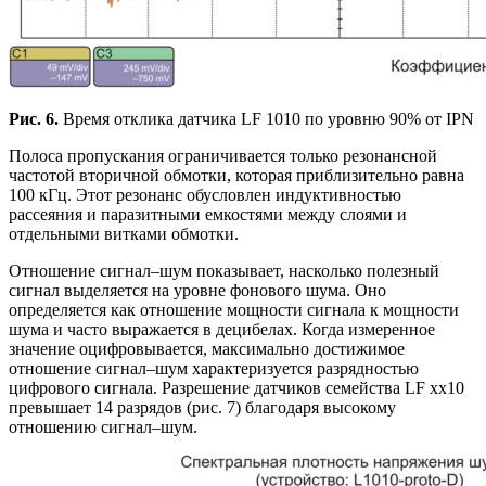
Рис. 6.
Время отклика датчика LF 1010 по уровню 90% от IPN
Полоса пропускания ограничивается только резонансной
частотой вторичной обмотки, которая приблизительно равна
100 кГц. Этот резонанс обусловлен индуктивностью
рассеяния и паразитными емкостями между слоями и
отдельными витками обмотки.
Отношение сигнал–шум показывает, насколько полезный
сигнал выделяется на уровне фонового шума. Оно
определяется как отношение мощности сигнала к мощности
шума и часто выражается в децибелах. Когда измеренное
значение оцифровывается, максимально достижимое
отношение сигнал–шум характеризуется разрядностью
цифрового сигнала. Разрешение датчиков семейства LF xx10
превышает 14 разрядов (рис. 7) благодаря высокому
отношению сигнал–шум.