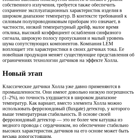
собственного излучения, требуется также обеспечить
сохранение эксплуатационных характеристик изделия в
широком диапазоне температур. В контексте требований к
силовым полупроводниковым приборам это означает, в
частности, низкий температурный дрейф, малое время
отклика, высокий коэффициент ослабления синфазного
сигнала, широкую полосу пропускания и малый уровень
шума сопутствующих компонентов. Компания LEM
воплощает эти характеристики в своих датчиках тока. Ее
новейшая продукция меняет существующие представления об
ограничениях технологии датчиков на эффекте Холла.
Новый этап
Классические датчики Холла уже давно применяются в
промышленности. Они имеют довольно низкую погрешность
(1–2%), но точность ухудшается в широком диапазоне
температур. Как вариант, вместо элемента Холла можно
использовать феррозондовый (fluxgate) детектор, у которого
выше температурная стабильность. В основе своей
феррозондовый детектор — это не более чем катушка из
медного провода с сердечником, но обеспечение стабильно
высоких характеристик датчиков на его основе может быть
весьма дорогостоящим.