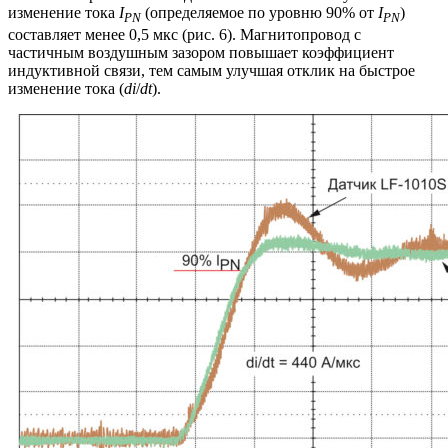
изменение тока
I
(определяемое по уровню 90% от
I
)
PN
PN
составляет менее 0,5 мкс (рис. 6). Магнитопровод с
частичным воздушным зазором повышает коэффициент
индуктивной связи, тем самым улучшая отклик на быстрое
изменение тока (
di
/
dt
).