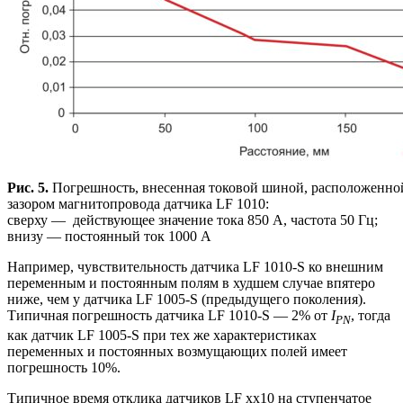
Рис. 5.
Погрешность, внесенная токовой шиной, расположенно
зазором магнитопровода датчика LF 1010:
сверху — действующее значение тока 850 А, частота 50 Гц;
внизу — постоянный ток 1000 А
Например, чувствительность датчика LF 1010-S ко внешним
переменным и постоянным полям в худшем случае впятеро
ниже, чем у датчика LF 1005-S (предыдущего поколения).
Типичная погрешность датчика LF 1010-S — 2% от
I
, тогда
PN
как датчик LF 1005-S при тех же характеристиках
переменных и постоянных возмущающих полей имеет
погрешность 10%.
Типичное время отклика датчиков LF xx10 на ступенчатое