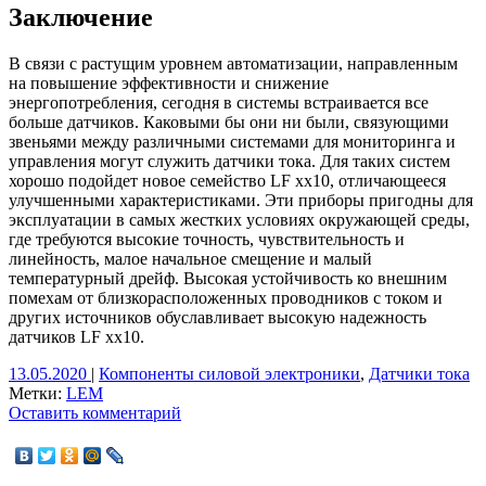
Заключение
В связи с растущим уровнем автоматизации, направленным
на повышение эффективности и снижение
энергопотребления, сегодня в системы встраивается все
больше датчиков. Каковыми бы они ни были, связующими
звеньями между различными системами для мониторинга и
управления могут служить датчики тока. Для таких систем
хорошо подойдет новое семейство LF xx10, отличающееся
улучшенными характеристиками. Эти приборы пригодны для
эксплуатации в самых жестких условиях окружающей среды,
где требуются высокие точность, чувствительность и
линейность, малое начальное смещение и малый
температурный дрейф. Высокая устойчивость ко внешним
помехам от близкорасположенных проводников с током и
других источников обуславливает высокую надежность
датчиков LF xx10.
13.05.2020
|
Компоненты силовой электроники
,
Датчики тока
Метки:
LEM
Оставить комментарий