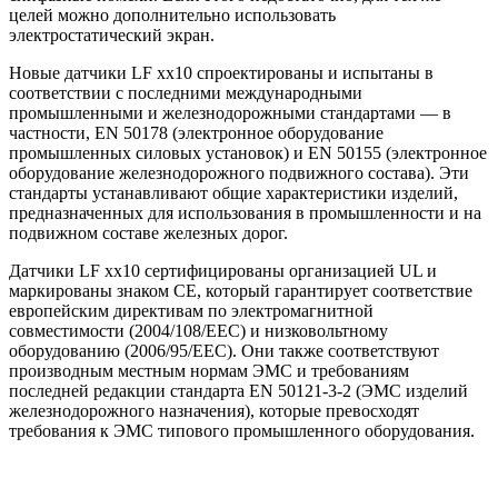
целей можно дополнительно использовать
электростатический экран.
Новые датчики LF xx10 спроектированы и испытаны в
соответствии с последними международными
промышленными и железнодорожными стандартами — в
частности, EN 50178 (электронное оборудование
промышленных силовых установок) и EN 50155 (электронное
оборудование железнодорожного подвижного состава). Эти
стандарты устанавливают общие характеристики изделий,
предназначенных для использования в промышленности и на
подвижном составе железных дорог.
Датчики LF xx10 сертифицированы организацией UL и
маркированы знаком CE, который гарантирует соответствие
европейским директивам по электромагнитной
совместимости (2004/108/EEC) и низковольтному
оборудованию (2006/95/EEC). Они также соответствуют
производным местным нормам ЭМС и требованиям
последней редакции стандарта EN 50121-3-2 (ЭМС изделий
железнодорожного назначения), которые превосходят
требования к ЭМС типового промышленного оборудования.