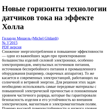
Новые горизонты технологии
датчиков тока на эффекте
Холла
Гиларди Мишель (Michel Ghilardi)
№ 3’2015
PDF версия
Снижение энергопотребления и повышение эффективности
— одни из важнейших задач при проектировании
большинства изделий силовой электроники, особенно
электроприводов, импульсных источников питания,
источников бесперебойного питания и промышленного
оборудования (например, сварочных аппаратов). То же
касается и современных электростанций, работающих на
солнечной и ветряной энергии. Для решения этих задач
необходимо использовать самые передовые материалы с
повышенной электрической прочностью и пониженным
уровнем частичного разряда, которые бы гарантировали
безопасность изделия и его устойчивость ко внешним
электрическим, магнитным и электромагнитным полям.
Помимо высокой помехоустойчивости и низкого уровня