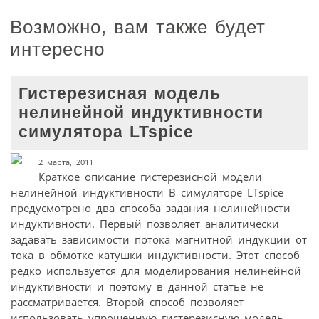
Возможно, вам также будет
интересно
Гистерезисная модель
нелинейной индуктивности
симулятора LTspice
2 марта, 2011
Краткое описание гистерезисной модели
нелинейной индуктивности В симуляторе LTspice
предусмотрено два способа задания нелинейности
индуктивности. Первый позволяет аналитически
задавать зависимости потока магнитной индукции от
тока в обмотке катушки индуктивности. Этот способ
редко используется для моделирования нелинейной
индуктивности и поэтому в данной статье не
рассматривается. Второй способ позволяет
использовать упрощенную гистерезисную модель