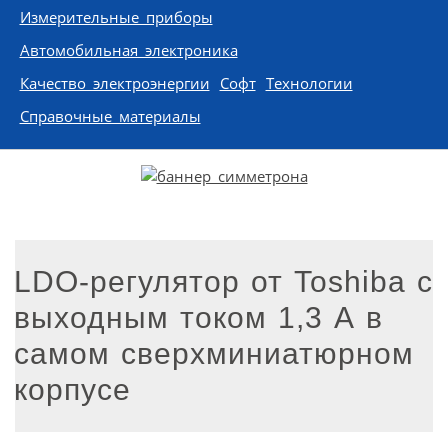
Измерительные приборы
Автомобильная электроника
Качество электроэнергии
Софт
Технологии
Справочные материалы
LDO-регулятор от Toshiba с
выходным током 1,3 А в
самом сверхминиатюрном
корпусе