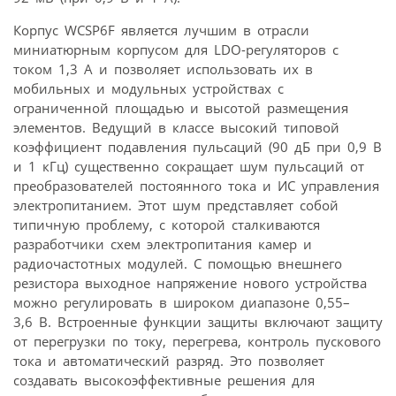
Корпус WCSP6F является лучшим в отрасли
миниатюрным корпусом для LDO-регуляторов с
током 1,3 А и позволяет использовать их в
мобильных и модульных устройствах с
ограниченной площадью и высотой размещения
элементов. Ведущий в классе высокий типовой
коэффициент подавления пульсаций (90 дБ при 0,9 В
и 1 кГц) существенно сокращает шум пульсаций от
преобразователей постоянного тока и ИС управления
электропитанием. Этот шум представляет собой
типичную проблему, с которой сталкиваются
разработчики схем электропитания камер и
радиочастотных модулей. С помощью внешнего
резистора выходное напряжение нового устройства
можно регулировать в широком диапазоне 0,55–
3,6 В. Встроенные функции защиты включают защиту
от перегрузки по току, перегрева, контроль пускового
тока и автоматический разряд. Это позволяет
создавать высокоэффективные решения для