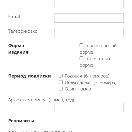
E-mail
Телефон/факс
Форма
в электронной
издания
:
форме
в печатной
форме
Период подписки
Годовая (6 номеров)
Полугодовая (3 номера)
Один номер
Архивные номера (номер, год)
Реквизиты
Загрузите карточку компании