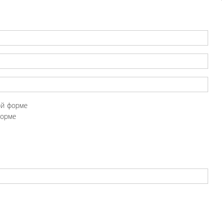
ой форме
форме