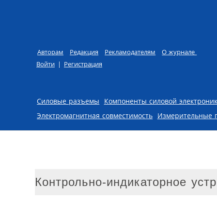
Авторам
Редакция
Рекламодателям
О журнале
Войти
|
Регистрация
Skip to content
Силовые разъемы
Компоненты силовой электрони
Электромагнитная совместимость
Измерительные 
Контрольно-индикаторное уст