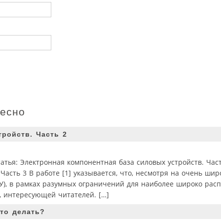
ресно
тройств. Часть 2
ья: Электронная компонентная база силовых устройств. Час
Часть 3 В работе [1] указывается, что, несмотря на очень ши
СУ), в рамках разумных ограничений для наиболее широко рас
, интересующей читателей. […]
то делать?