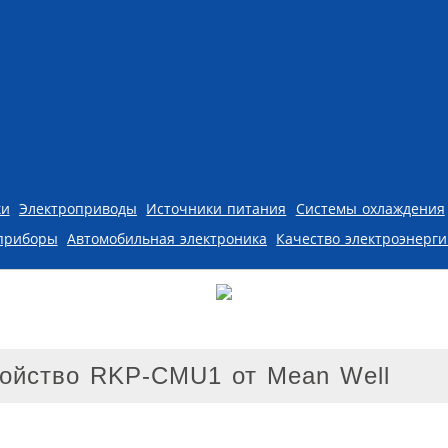
ки
Электроприводы
Источники питания
Системы охлаждения
приборы
Автомобильная электроника
Качество электроэнерг
ройство RKP-CMU1 от Mean Well