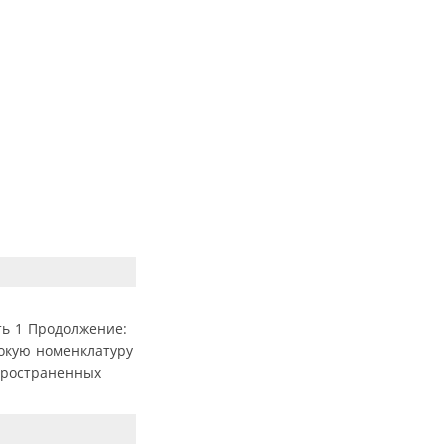
ть 1 Продолжение:
рокую номенклатуру
пространенных