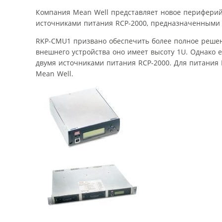
Компания Mean Well представляет новое периферий
источниками питания RCP-2000, предназначенными д
RKP-CMU1 призвано обеспечить более полное решен
внешнего устройства оно имеет высоту 1U. Однако е
двумя источниками питания RCP-2000. Для питания 
Mean Well.