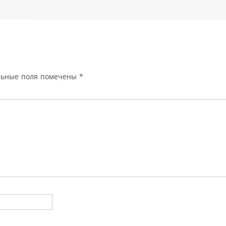
льные поля помечены
*