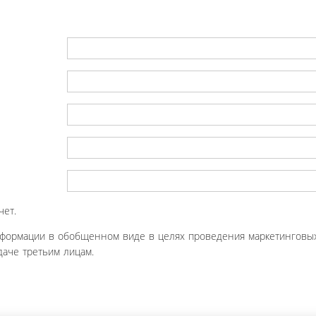
чет.
нформации в обобщенном виде в целях проведения маркетинговых
аче третьим лицам.