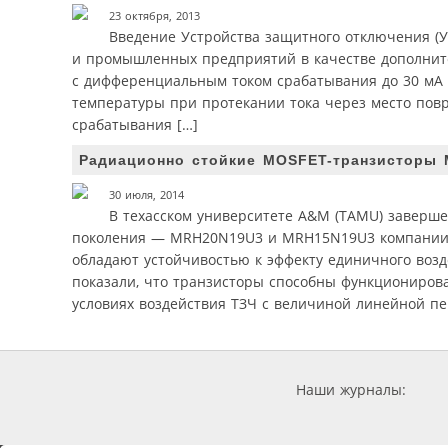
23 октября, 2013
Введение Устройства защитного отключения (У
и промышленных предприятий в качестве дополнит
с дифференциальным током срабатывания до 30 мА [1
температуры при протекании тока через место повр
срабатывания […]
Радиационно стойкие MOSFET-транзисторы 
30 июля, 2014
В техасском университете A&M (TAMU) заверше
поколения — MRH20N19U3 и MRH15N19U3 компании M
обладают устойчивостью к эффекту единичного воз
показали, что транзисторы способны функционирова
условиях воздействия ТЗЧ с величиной линейной пе
Наши журналы: