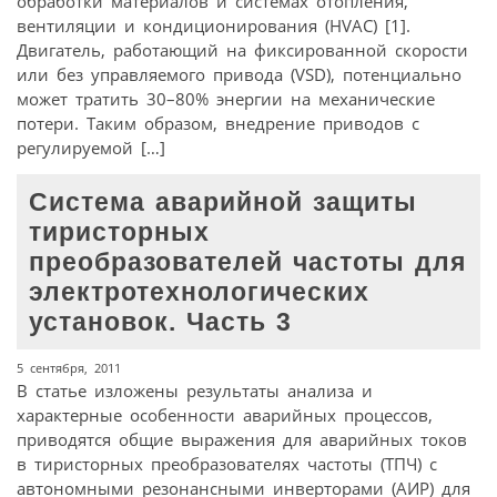
обработки материалов и системах отопления,
вентиляции и кондиционирования (HVAC) [1].
Двигатель, работающий на фиксированной скорости
или без управляемого привода (VSD), потенциально
может тратить 30–80% энергии на механические
потери. Таким образом, внедрение приводов с
регулируемой […]
Система аварийной защиты
тиристорных
преобразователей частоты для
электротехнологических
установок. Часть 3
5 сентября, 2011
В статье изложены результаты анализа и
характерные особенности аварийных процессов,
приводятся общие выражения для аварийных токов
в тиристорных преобразователях частоты (ТПЧ) с
автономными резонансными инверторами (АИР) для