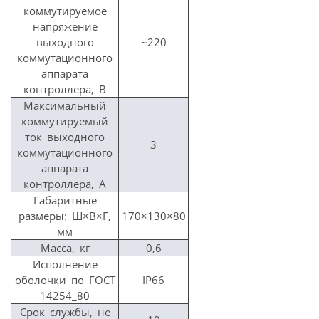
коммутируемое
напряжение
выходного
~220
коммутационного
аппарата
контроллера, В
Максимальный
коммутируемый
ток выходного
3
коммутационного
аппарата
контроллера, А
Габаритные
размеры: Ш×В×Г,
170×130×80
мм
Масса, кг
0,6
Исполнение
оболочки по ГОСТ
IP66
14254_80
Срок службы, не