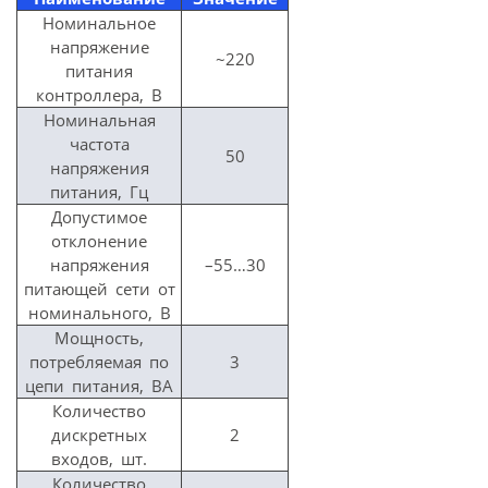
Номинальное
напряжение
~220
питания
контроллера, В
Номинальная
частота
50
напряжения
питания, Гц
Допустимое
отклонение
напряжения
–55…30
питающей сети от
номинального, В
Мощность,
потребляемая по
3
цепи питания, ВА
Количество
дискретных
2
входов, шт.
Количество