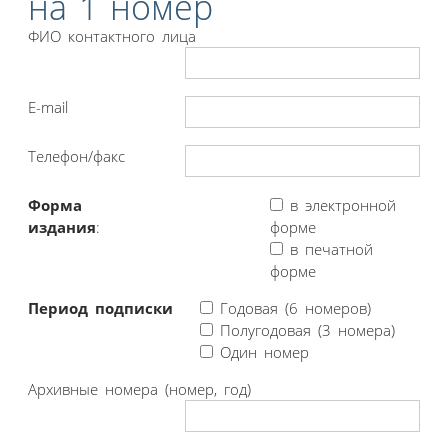
на 1 номер
ФИО контактного лица
E-mail
Телефон/факс
Форма
в электронной
издания
:
форме
в печатной
форме
Период подписки
Годовая (6 номеров)
Полугодовая (3 номера)
Один номер
Архивные номера (номер, год)