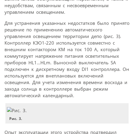
неудобствам, связанным с несвоевременным
управлением освещением.
Для устранения указанных недостатков было принято
решение по применению автоматического
управления освещением территории депо (рис. 3).
Контроллер КЭО1-220 используется совместно с
внешним контактором КМ на ток 100 А, который
коммутирует напряжение питания осветительных
приборов HL1…HLm. Выносной выключатель SA
подключен к дискретному входу DI1 контроллера. Он
используется для внеплановых включений
освещения. Для учета изменения времени восхода и
захода солнца в контроллере выбран режим
автоматический календарный.
Рис. 3.
Опыт эксплуатации этого устройства подтвердил