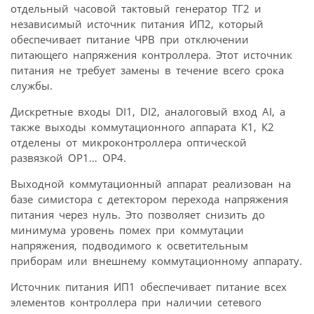
отдельный часовой тактовый генератор ТГ2 и
независимый источник питания ИП2, который
обеспечивает питание ЧРВ при отключении
питающего напряжения контроллера. Этот источник
питания не требует замены в течение всего срока
службы.
Дискретные входы DI1, DI2, аналоговый вход АI, а
также выходы коммутационного аппарата К1, К2
отделены от микроконтроллера оптической
развязкой ОР1… ОР4.
Выходной коммутационный аппарат реализован на
базе симистора с детектором перехода напряжения
питания через нуль. Это позволяет снизить до
минимума уровень помех при коммутации
напряжения, подводимого к осветительным
приборам или внешнему коммутационному аппарату.
Источник питания ИП1 обеспечивает питание всех
элементов контроллера при наличии сетевого