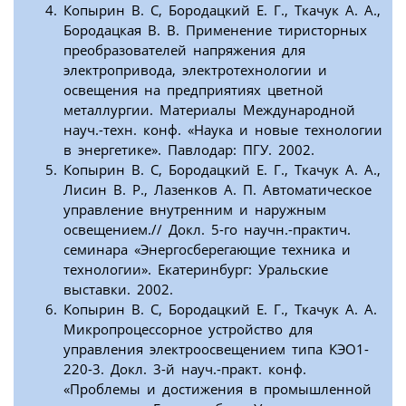
Копырин В. С, Бородацкий Е. Г., Ткачук А. А.,
Бородацкая В. В. Применение тиристорных
преобразователей напряжения для
электропривода, электротехнологии и
освещения на предприятиях цветной
металлургии. Материалы Международной
науч.-техн. конф. «Наука и новые технологии
в энергетике». Павлодар: ПГУ. 2002.
Копырин В. С, Бородацкий Е. Г., Ткачук А. А.,
Лисин В. Р., Лазенков А. П. Автоматическое
управление внутренним и наружным
освещением.// Докл. 5-го научн.-практич.
семинара «Энергосберегающие техника и
технологии». Екатеринбург: Уральские
выставки. 2002.
Копырин В. С, Бородацкий Е. Г., Ткачук А. А.
Микропроцессорное устройство для
управления электроосвещением типа КЭО1-
220-3. Докл. 3-й науч.-практ. конф.
«Проблемы и достижения в промышленной