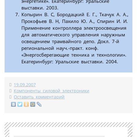
энергетике». Екатеринбург: Уральские
выставки. 2003.
Копырин В. С, Бородацкий Е. Г., Ткачук А. А.,
Прокофьев В. Н, Пахило Ю. А., Спирин И. И.
Применение контроллера электроосвещения
для автоматического управления наружным
освещением трамвайного депо. Докл. 7-й
региональной науч.-практ. конф.
«Энергосберегающие техника и технологии».
Екатеринбург: Уральские выставки. 2004.
19.09.2007
Компоненты силовой электроники
Оставить комментарий