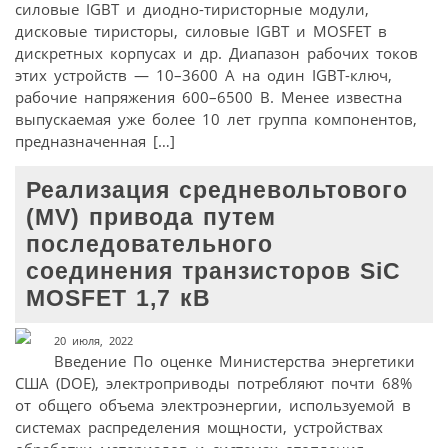
силовые IGBT и диодно-тиристорные модули,
дисковые тиристоры, силовые IGBT и MOSFET в
дискретных корпусах и др. Диапазон рабочих токов
этих устройств — 10–3600 А на один IGBT-ключ,
рабочие напряжения 600–6500 В. Менее известна
выпускаемая уже более 10 лет группа компонентов,
предназначенная […]
Реализация средневольтового
(MV) привода путем
последовательного
соединения транзисторов SiC
MOSFET 1,7 кВ
20 июля, 2022
Введение По оценке Министерства энергетики
США (DOE), электроприводы потребляют почти 68%
от общего объема электроэнергии, используемой в
системах распределения мощности, устройствах