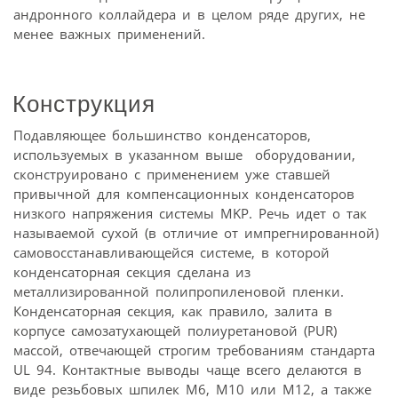
андронного коллайдера и в целом ряде других, не
менее важных применений.
Конструкция
Подавляющее большинство конденсаторов,
используемых в указанном выше оборудовании,
сконструировано с применением уже ставшей
привычной для компенсационных конденсаторов
низкого напряжения системы MKP. Речь идет о так
называемой сухой (в отличие от импрегнированной)
самовосстанавливающейся системе, в которой
конденсаторная секция сделана из
металлизированной полипропиленовой пленки.
Конденсаторная секция, как правило, залита в
корпусе самозатухающей полиуретановой (PUR)
массой, отвечающей строгим требованиям стандарта
UL 94. Контактные выводы чаще всего делаются в
виде резьбовых шпилек M6, M10 или M12, а также