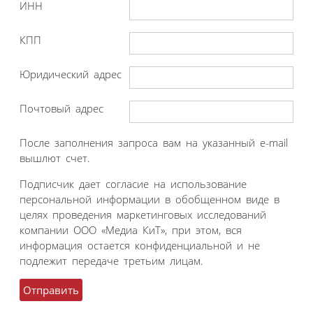
ИНН
КПП
Юридический адрес
Почтовый адрес
После заполнения запроса вам на указанный e-mail
вышлют счет.
Подписчик дает согласие на использование
персональной информации в обобщенном виде в
целях проведения маркетинговых исследований
компании ООО «Медиа КиТ», при этом, вся
информация остается конфиденциальной и не
подлежит передаче третьим лицам.