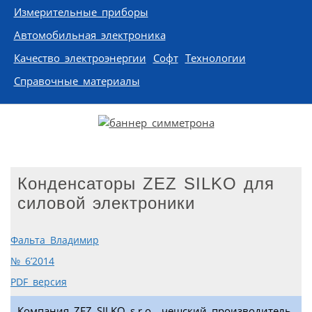
Измерительные приборы
Автомобильная электроника
Качество электроэнергии
Софт
Технологии
Справочные материалы
Конденсаторы ZEZ SILKO для
силовой электроники
Фальта Владимир
№ 6’2014
PDF версия
Компания ZEZ SILKO s.r.o., чешский производитель