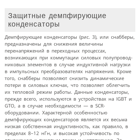
Защитные демпфирующие
конденсаторы
Демпфирующие конденсаторы (рис. 3), или снабберы,
предназначены для снижения величины
перенапряжений в переходных процессах,
возникающих при коммутации силовых полупровод­
никовых элементов в случае индуктивной нагрузки
в импульсных преобразователях напряжения. Кроме
того, снабберы позволяют снизить динамические
потери в силовых ключах, что позволяет облегчить
их тепловой режим работы. Данные конденсаторы,
прежде всего, используются в устройствах на IGBT и
GTO, а в случае необходимости — в SCR-
оборудовании. Характерной особенностью
демпфирующих конденсаторов является их весьма
низкая собственная индуктивность, как правило, в
пределах 8–12 нГн, и высокая устойчивость по
отношению к пиковым токам и напряжению. За