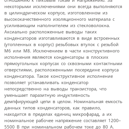
некоторыми исключениями они всегда выполняются
в цилиндрическом корпусе, изготовленном из
высококачественного изоляционного материала с
усиливающим наполнителем из стекловолокна.
Аксиально расположенные выводы таких
конденсаторов изготавливаются в виде встроенных
(утопленных в корпус) резьбовых втулок с резьбой
M6 или M8. Исключением в части конструктивного
исполнения являются конденсаторы в плоских
прямоугольных корпусах со сквозными контактными
отверстиями, расположенными посередине корпуса
конденсатора. Такое конструктивное исполнение
позволяет устанавливать конденсатор
непосредственно на выводы транзистора, что
уменьшает паразитную индуктивность
демпфирующей цепи в целом. Номинальная емкость
данных типов конденсаторов, как правило,
находится в пределах единиц микрофарад, а их
номинальное рабочее напряжение составляет 1200–
5500 В при номинальном рабочем токе до 80 A.