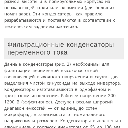
разной высоты и в прямоугольных корпусах из
нержавеющей стали или алюминия (для больших
номиналов). Эти конденсаторы, как правило,
разрабатываются и поставляются в соответствии с
техническим заданием заказчика.
Фильтрационные конденсаторы
переменного тока
Данные конденсаторы (рис. 2) необходимы для
фильтрации переменной высокочастотной
составляющей выходного напряжения и служат для
выделения чистой синусоиды на выходе инвертора.
Конденсаторы изготавливаются в однофазном и
трехфазном исполнении. Рабочее напряжение 200–
1200 В (эффективное). Доступен весьма широкий
диапазон емкостей — от единиц до сотен
микрофарад, в зависимости от номинального
напряжения и размеров. Конденсаторы выполнены в
алюминиевых корпусах диаметром от 65 до 136 мм.