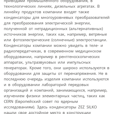
приводами промышленного оборудования, в
технологических линиях, дизельных агрегатах. В
линейку продуктов компании входят также
конденсаторы для многоуровневых преобразователей
для преобразования электрической энергии,
полученной от нетрадиционных (альтернативных)
источников энергии, таких как, например, ветряные
или фотоэлектрические (солнечные) электростанции.
Конденсаторы компании можно увидеть в теле- и
радиопередатчиках, в современном медицинском
оборудовании, например в рентгеноскопических
аппаратах, ультразвуковых или импульсных
генераторах. Кроме того, они широко используются в
оборудовании для защиты от перенапряжения. Не в
последнюю очередь изделия компании используются
и в оборудовании лабораторий передовых
организаций и компаний, занимающихся, например,
изучением физики элементарных частиц, таких как
CERN (Европейский совет по ядерным
исследованиям). Здесь конденсаторы ZEZ SILKO
нашли свое достойное место в конструкции