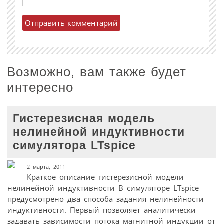
Возможно, вам также будет
интересно
Гистерезисная модель
нелинейной индуктивности
симулятора LTspice
2 марта, 2011
Краткое описание гистерезисной модели
нелинейной индуктивности В симуляторе LTspice
предусмотрено два способа задания нелинейности
индуктивности. Первый позволяет аналитически
задавать зависимости потока магнитной индукции от