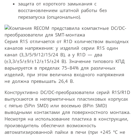
защита от короткого замыкания с
восстановлением штатной работы без
перезапуска (опционально).
Серия R1S отличается от R1D количеством выходных
каналов напряжения: у изделий серии R1S один
канал (3,3/5/9/12/15/24 В), а у R1D — два
(±3,3/±5/±9/±12/±15/±24 В). Значение типового КПД
варьируется в пределах 75–84% для различных
изделий, при этом величина входного напряжения
не должна превышать 26,4 В.
Конструктивно DC/DC-преобразователи серий R1S/R1D
выпускаются в негерметичных пластиковых корпусах
с пятью (5Pin SMD) или восемью (8Pin SMD)
выводными контактами для поверхностного монтажа.
Несмотря на использование пластика в конструкции,
производитель обеспечил возможность
автоматизированной пайки в печи (при +245 °С не