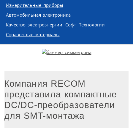
Измерительные приборы
Автомобильная электроника
Качество электроэнергии
Софт
Технологии
Справочные материалы
Компания RECOM
представила компактные
DC/DC-преобразователи
для SMT-монтажа