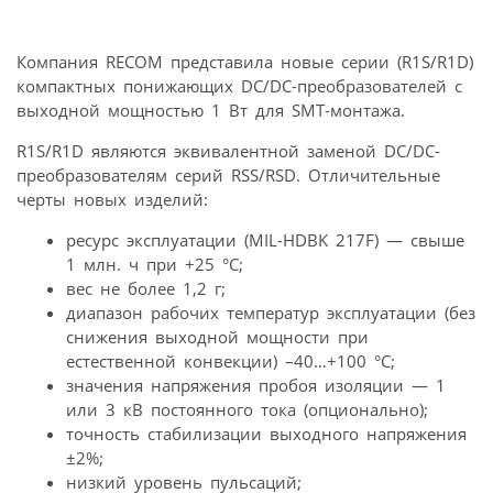
Компания RECOM представила новые серии (R1S/R1D)
компактных понижающих DC/DC-преобразователей с
выходной мощностью 1 Вт для SMT-монтажа.
R1S/R1D являются эквивалентной заменой DC/DC-
преобразователям серий RSS/RSD. Отличительные
черты новых изделий:
ресурс эксплуатации (MIL-HDBK 217F) — свыше
1 млн. ч при +25 °С;
вес не более 1,2 г;
диапазон рабочих температур эксплуатации (без
снижения выходной мощности при
естественной конвекции) –40…+100 °С;
значения напряжения пробоя изоляции — 1
или 3 кВ постоянного тока (опционально);
точность стабилизации выходного напряжения
±2%;
низкий уровень пульсаций;