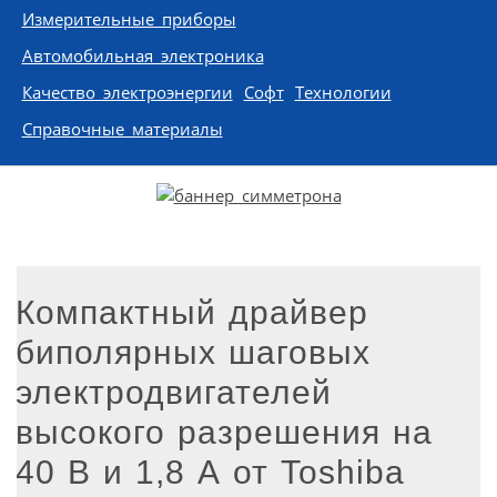
Измерительные приборы
Автомобильная электроника
Качество электроэнергии
Софт
Технологии
Справочные материалы
Компактный драйвер
биполярных шаговых
электродвигателей
высокого разрешения на
40 В и 1,8 А от Toshiba