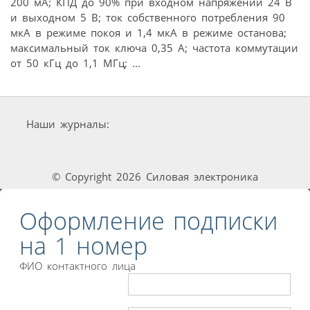
200 мА; КПД до 90% при входном напряжении 24 В
и выходном 5 В; ток собственного потребления 90
мкА в режиме покоя и 1,4 мкА в режиме останова;
максимальный ток ключа 0,35 А; частота коммутации
от 50 кГц до 1,1 МГц; ...
Наши журналы:
© Copyright 2026 Силовая электроника
Оформление подписки
на 1 номер
ФИО контактного лица