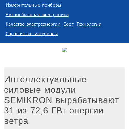
Измерительные приборы
Автомобильная электроника
Качество электроэнергии
Софт
Технологии
Справочные материалы
Интеллектуальные
силовые модули
SEMIKRON вырабатывают
31 из 72,6 ГВт энергии
ветра