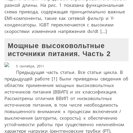
разной длины. На рис. 1 показана функциональная
схема привода, содержащая принципиально важные
EMI-компоненты, такие как сетевой фильтр и Y-
конденсаторы. IGBT переключаются с высокими
скоростями изменения напряжения dv/dt […]
Мощные высоковольтные
источники питания. Часть 2
5 сентября, 2011
Предыдущая часть статьи. Все статьи цикла. В
предыдущей работе [1] были приведены сведения об
областях применения мощных высоковольтных
источников питания (ВВИП) и их классификация.
Рассмотрены отличия ВВИП от низковольтных
источников питания, в том числе необходимость
повышенного внимания: к процессам включения /
выключения (алгоритм, скорость); к обеспечению
устойчивости работы при существенно нелинейном
характере нагрузки (рентгеновские трубки (РТ),