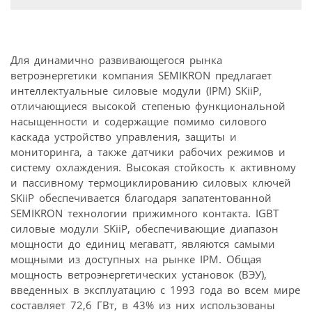
Для динамично развивающегося рынка
ветроэнергетики компания SEMIKRON предлагает
интеллектуальные силовые модули (IPM) SKiiP,
отличающиеся высокой степенью функциональной
насыщенности и содержащие помимо силового
каскада устройство управления, защиты и
мониторинга, а также датчики рабочих режимов и
систему охлаждения. Высокая стойкость к активному
и пассивному термоциклированию силовых ключей
SKiiP обеспечивается благодаря запатентованной
SEMIKRON технологии прижимного контакта. IGBT
силовые модули SKiiP, обеспечивающие диапазон
мощности до единиц мегаватт, являются самыми
мощными из доступных на рынке IPM. Общая
мощность ветроэнергетических установок (ВЭУ),
введенных в эксплуатацию с 1993 года во всем мире
составляет 72,6 ГВт, в 43% из них использованы