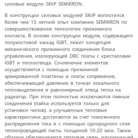
силовые модули SKiiP SEMIKRON.
В конструкции силовых модулей SKiiP воплотился
более чем 15 летний опыт компании SEMIKRON по
совершенствованию технологии прижимного
контакта. В основе конструкции модуля, содержащего
полумостовой каскад IGBT, лежит концепция
механического прижимного соединения блока
управления, изолирующей DBC платы с кристаллами
IGBT и теплоотвода. Сочленение элементов
осуществляется с помощью прижимной
армированной пластины и платы сопряжения,
обеспечивающей давление в точках локального
тепловыделения и равномерный отвод тепла на
радиатор. При этом полностью исключаются паяные
соединения (пайка используется только для
установки чипов), а улучшенные тепловые
характеристики достигаются за счет гомогенного
распределения тока и с помощью однородного слоя
теплопроводящей пасты толщиной 10-20 мкм. Таким
образом обеспечивается тепловая связь изолирующей