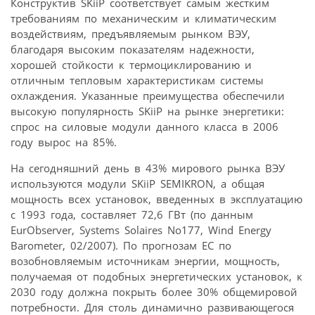
Конструктив SKiiP соответствует самым жестким
требованиям по механическим и климатическим
воздействиям, предъявляемым рынком ВЭУ,
благодаря высоким показателям надежности,
хорошей стойкости к термоциклированию и
отличным тепловым характеристикам системы
охлаждения. Указанные преимущества обеспечили
высокую популярность SKiiP на рынке энергетики:
спрос на силовые модули данного класса в 2006
году вырос на 85%.
На сегодняшний день в 43% мирового рынка ВЭУ
используются модули SKiiP SEMIKRON, а общая
мощность всех установок, введенных в эксплуатацию
с 1993 года, составляет 72,6 ГВт (по данным
EurObserver, Systems Solaires No177, Wind Energy
Barometer, 02/2007). По прогнозам ЕС по
возобновляемым источникам энергии, мощность,
получаемая от подобных энергетических установок, к
2030 году должна покрыть более 30% общемировой
потребности. Для столь динамично развивающегося