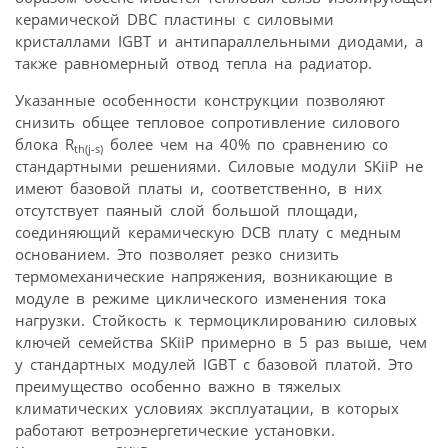
керамической DBC пластины с силовыми
кристаллами IGBT и антипараллельными диодами, а
также равномерный отвод тепла на радиатор.
Указанные особенности конструкции позволяют
снизить общее тепловое сопротивление силового
блока R
более чем на 40% по сравнению со
th(j-s)
стандартными решениями. Силовые модули SKiiP не
имеют базовой платы и, соответственно, в них
отсутствует паяный слой большой площади,
соединяющий керамическую DCB плату с медным
основанием. Это позволяет резко снизить
термомеханические напряжения, возникающие в
модуле в режиме циклического изменения тока
нагрузки. Стойкость к термоциклированию силовых
ключей семейства SKiiP примерно в 5 раз выше, чем
у стандартных модулей IGBT с базовой платой. Это
преимущество особенно важно в тяжелых
климатических условиях эксплуатации, в которых
работают ветроэнергетические установки.