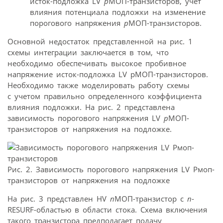
исток-подложка LV
р
МОП-транзисторов, учет
влияния потенциала подложки на изменение
порогового напряжения
р
МОП-транзисторов.
Основной недостаток представленной на рис. 1
схемы интеграции заключается в том, что
необходимо обеспечивать высокое пробивное
напряжение исток-подложка LV рМОП-транзисторов.
Необходимо также моделировать работу схемы
с учетом правильно определенного коэффициента
влияния подложки. На рис. 2 представлена
зависимость порогового напряжения LV
р
МОП-
транзисторов от напряжения на подложке.
Рис. 2. Зависимость порогового напряжения LV Рмоп-
транзисторов от напряжения на подложке
На рис. 3 представлен HV
n
МОП-транзистор с
n
-
RESURF-областью в области стока. Схема включения
такого транзистора предполагает подачу