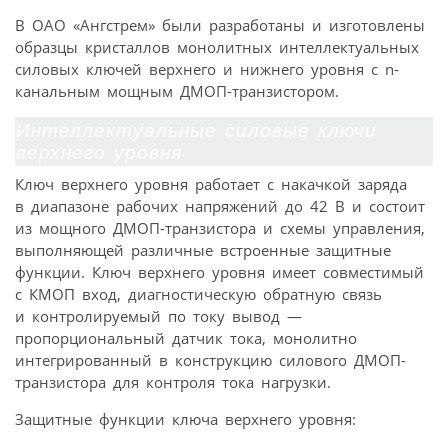
В ОАО «Ангстрем» были разработаны и изготовлены
образцы кристаллов монолитных интеллектуальных
силовых ключей верхнего и нижнего уровня с n-
канальным мощным ДMOП-транзистором.
Интеллектуальные силовые ключи
верхнего уровня
Ключ верхнего уровня работает с накачкой заряда
в диапазоне рабочих напряжений до 42 В и состоит
из мощного ДMOП-транзистора и схемы управления,
выполняющей различные встроенные защитные
функции. Ключ верхнего уровня имеет совместимый
с КMOП вход, диагностическую обратную связь
и контролируемый по току вывод —
пропорциональный датчик тока, монолитно
интегрированный в конструкцию силового ДМОП-
транзистора для контроля тока нагрузки.
Защитные функции ключа верхнего уровня: