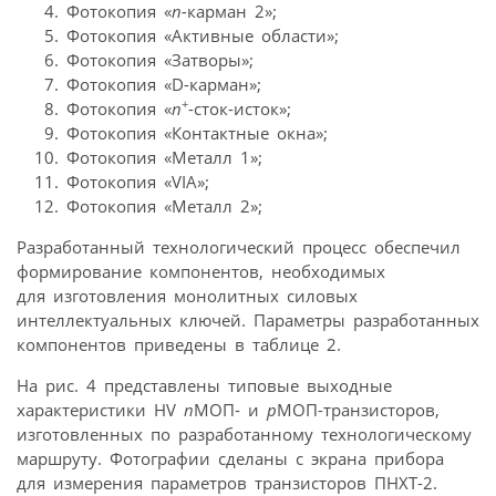
Фотокопия «
n-
карман 2»;
Фотокопия «Активные области»;
Фотокопия «Затворы»;
Фотокопия «D-карман»;
+
Фотокопия «
n
-сток-исток»;
Фотокопия «Контактные окна»;
Фотокопия «Металл 1»;
Фотокопия «VIA»;
Фотокопия «Металл 2»;
Разработанный технологический процесс обеспечил
формирование компонентов, необходимых
для изготовления монолитных силовых
интеллектуальных ключей. Параметры разработанных
компонентов приведены в таблице 2.
На рис. 4 представлены типовые выходные
характеристики HV
n
MOП- и
р
МОП-транзисторов,
изготовленных по разработанному технологическому
маршруту. Фотографии сделаны с экрана прибора
для измерения параметров транзисторов ПНХТ-2.