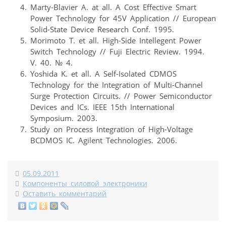
Marty-Blavier A. at all. А Cost Effective Smart
Power Technology for 45V Application // European
Solid-State Device Research Conf. 1995.
Morimoto T. et all. High-Side Intellegent Power
Switch Technology // Fuji Electric Review. 1994.
V. 40. № 4.
Yoshida K. et all. A Self-Isolated CDMOS
Technology for the Integration of Multi-Channel
Surge Protection Circuits. // Power Semiconductor
Devices and ICs. IEEE 15th International
Symposium. 2003.
Study on Process Integration of High-Voltage
BCDMOS IC. Agilent Technologies. 2006.
05.09.2011
Компоненты силовой электроники
Оставить комментарий