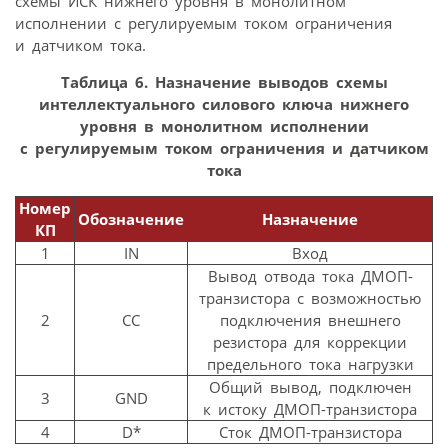
схемы ИСК нижнего уровня в монолитном
исполнении с регулируемым током ограничения
и датчиком тока.
Таблица 6. Назначение выводов схемы
интеллектуального силового ключа нижнего
уровня в монолитном исполнении
с регулируемым током ограничения и датчиком
тока
Номер
Обозначение
Назначение
КП
1
IN
Вход
Вывод отвода тока ДМОП-
транзистора с возможностью
2
CC
подключения внешнего
резистора для коррекции
предельного тока нагрузки
Общий вывод, подключен
3
GND
к истоку ДМОП-транзистора
4
D*
Сток ДМОП-транзистора