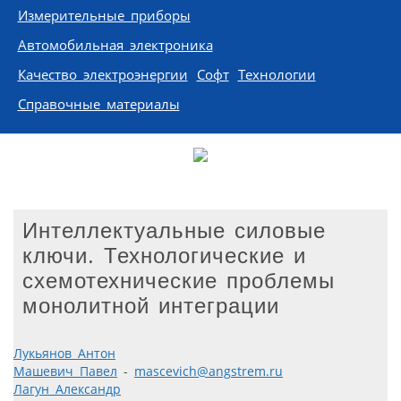
Измерительные приборы
Автомобильная электроника
Качество электроэнергии
Софт
Технологии
Справочные материалы
Интеллектуальные силовые
ключи. Технологические и
схемотехнические проблемы
монолитной интеграции
Лукьянов Антон
Машевич Павел
-
mascevich@angstrem.ru
Лагун Александр