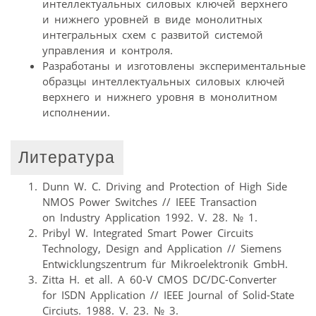
интеллектуальных силовых ключей верхнего
и нижнего уровней в виде монолитных
интегральных схем с развитой системой
управления и контроля.
Разработаны и изготовлены экспериментальные
образцы интеллектуальных силовых ключей
верхнего и нижнего уровня в монолитном
исполнении.
Литература
Dunn W. C. Driving and Protection of High Side
NMOS Power Switches // IEEE Transaction
on Industry Application 1992. V. 28. № 1.
Pribyl W. Integrated Smart Power Circuits
Technology, Design and Application // Siemens
Entwicklungszentrum für Mikroelektronik GmbH.
Zitta H. et all. A 60-V CMOS DC/DC-Converter
for ISDN Application // IEEE Journal of Solid-State
Circiuts. 1988. V. 23. № 3.