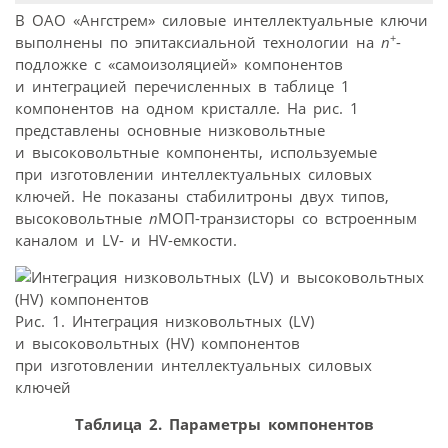
В ОАО «Ангстрем» силовые интеллектуальные ключи
+
выполнены по эпитаксиальной технологии на
n
-
подложке с «самоизоляцией» компонентов
и интеграцией перечисленных в таблице 1
компонентов на одном кристалле. На рис. 1
представлены основные низковольтные
и высоковольтные компоненты, используемые
при изготовлении интеллектуальных силовых
ключей. Не показаны стабилитроны двух типов,
высоковольтные
n
МОП-транзисторы со встроенным
каналом и LV- и HV-емкости.
Рис. 1. Интеграция низковольтных (LV)
и высоковольтных (HV) компонентов
при изготовлении интеллектуальных силовых
ключей
Таблица 2. Параметры компонентов