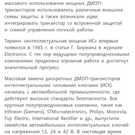
массового использования мощных ДМОП-
транзисторов использовались различные внешние
схемы защиты, а также возникали идеи
интегрировать транзистор со встроенной защитой
и схемой управления логикой работы.
Термин «интеллектуальная мощная ИС» впервые
появился в 1985 г. в статье Г. Бирмана в журнале
Electronics.
С тех пор ведущими полупроводниковыми
компаниями проделана огромная работа и достигнут
значительный прогресс.
Массовая замена дискретных ДМОП-транзисторов
интеллектуальными силовыми ключами (ИСК)
началась с автомобильной промышленности, где
действуют высокие стандарты безопасности. Все
крупные полупроводниковые компании, такие как
Infineon (Siemens), STMicroelectronics, Philips, Motorola,
Fuji Electric, International Rectifier и др., выпустили
семейства автомобильных интеллектуальных ключей
на напряжения 12, 24 и 42 В. В настоящее время