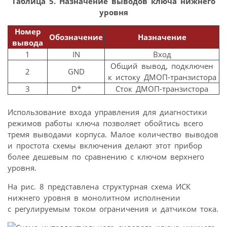
Таблица 5. Назначение выводов ключа нижнего
уровня
Номер
Обозначение
Назначение
вывода
1
IN
Вход
Общий вывод, подключен
2
GND
к истоку ДМОП-транзистора
3
D*
Сток ДМОП-транзистора
Использование входа управления для диагностики
режимов работы ключа позволяет обойтись всего
тремя выводами корпуса. Малое количество выводов
и простота схемы включения делают этот прибор
более дешевым по сравнению с ключом верхнего
уровня.
На рис. 8 представлена структурная схема ИСК
нижнего уровня в монолитном исполнении
с регулируемым током ограничения и датчиком тока.