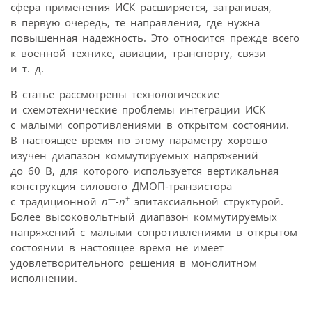
сфера применения ИСК расширяется, затрагивая,
в первую очередь, те направления, где нужна
повышенная надежность. Это относится прежде всего
к военной технике, авиации, транспорту, связи
и т. д.
В статье рассмотрены технологические
и схемотехнические проблемы интеграции ИСК
с малыми сопротивлениями в открытом состоянии.
В настоящее время по этому параметру хорошо
изучен диапазон коммутируемых напряжений
до 60 В, для которого используется вертикальная
конструкция силового ДМОП-транзистора
—
+
с традиционной
n
-n
эпитаксиальной структурой.
Более высоковольтный диапазон коммутируемых
напряжений с малыми сопротивлениями в открытом
состоянии в настоящее время не имеет
удовлетворительного решения в монолитном
исполнении.