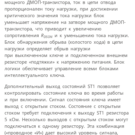
мощного ДМОП-транзистора, ток в цепи отвода
пропорционален току нагрузки, при достижении
критического значения тока нагрузки блок
уменьшает напряжение на затворе мощного ДМОП-
транзистора, что приводит к увеличению
сопротивления
R
и к уменьшению тока нагрузки.
DSON
Блок обнаружения обрыва (холостого хода) в цепи
нагрузки определяет обрыв нагрузки
при выключенном ключе и подключенном внешнем
резисторе «подтяжки» к напряжению питания. Блок
логики обеспечивает управление всеми блоками
интеллектуального ключа.
Дополнительный выход состояний ST1 позволяет
контролировать состояние ключа во время работы
и при включении. Сигнал состояния ключа имеет
выход с открытым стоком. Состояние с открытым
стоком требует подключения к выходу ST1 резистора
5 кОм. Несколько выходов с открытым стоком могут
подключаться к одному резистору. Эта комбинация
(«проводное «И») дает высокий уровень сигнала,