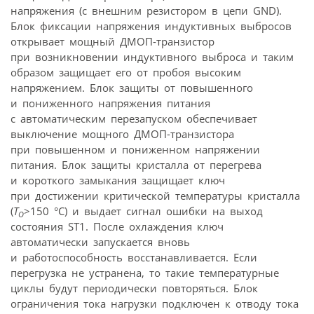
напряжения (с внешним резистором в цепи GND).
Блок фиксации напряжения индуктивных выбросов
открывает мощный ДМОП-транзистор
при возникновении индуктивного выброса и таким
образом защищает его от пробоя высоким
напряжением. Блок защиты от повышенного
и пониженного напряжения питания
с автоматическим перезапуском обеспечивает
выключение мощного ДМОП-транзистора
при повышенном и пониженном напряжении
питания. Блок защиты кристалла от перегрева
и короткого замыкания защищает ключ
при достижении критической температуры кристалла
(
T
>150 °С) и выдает сигнал ошибки на выход
О
состояния ST1. После охлаждения ключ
автоматически запускается вновь
и работоспособность восстанавливается. Если
перегрузка не устранена, то такие температурные
циклы будут периодически повторяться. Блок
ограничения тока нагрузки подключен к отводу тока