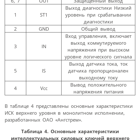
6, 7
OUT
Защищенный выход
Выход диагностики Низкий
1
ST1
уровень при срабатывании
диагностики
2
GND
Общий вывод
Вход управления, включает
выход коммутируемого
3
IN
напряжения при высоком
уровне логического сигнала
Выход датчика тока, ток
5
IS
датчика пропорционален
выходному току
Вывод положительного
4
Vcc
напряжения питания
В таблице 4 представлены основные характеристики
ИСК верхнего уровня в монолитном исполнении,
разработанных ОАО «Ангстрем».
Таблица 4. Основные характеристики
интеллектуальных силовых ключей верхнего