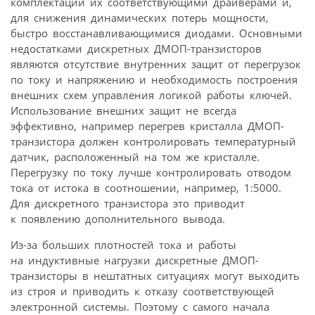
комплектации их соответствующими драйверами и,
для снижения динамических потерь мощности,
быстро восстанавливающимися диодами. Основными
недостатками дискретных ДМОП-транзисторов
являются отсутствие внутренних защит от перегрузок
по току и напряжению и необходимость построения
внешних схем управления логикой работы ключей.
Использование внешних защит не всегда
эффективно, например перегрев кристалла ДМОП-
транзистора должен контролировать температурный
датчик, расположенный на том же кристалле.
Перегрузку по току лучше контролировать отводом
тока от истока в соотношении, например, 1:5000.
Для дискретного транзистора это приводит
к появлению дополнительного вывода.
Из-за больших плотностей тока и работы
на индуктивные нагрузки дискретные ДМОП-
транзисторы в нештатных ситуациях могут выходить
из строя и приводить к отказу соответствующей
электронной системы. Поэтому с самого начала