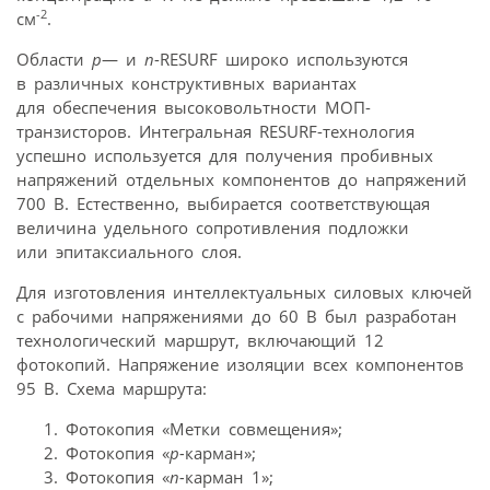
-2
см
.
Области
р
— и
n
-RESURF широко используются
в различных конструктивных вариантах
для обеспечения высоковольтности МОП-
транзисторов. Интегральная RESURF-технология
успешно используется для получения пробивных
напряжений отдельных компонентов до напряжений
700 В. Естественно, выбирается соответствующая
величина удельного сопротивления подложки
или эпитаксиального слоя.
Для изготовления интеллектуальных силовых ключей
с рабочими напряжениями до 60 В был разработан
технологический маршрут, включающий 12
фотокопий. Напряжение изоляции всех компонентов
95 В. Схема маршрута:
Фотокопия «Метки совмещения»;
Фотокопия «
р-
карман»;
Фотокопия «
n-
карман 1»;