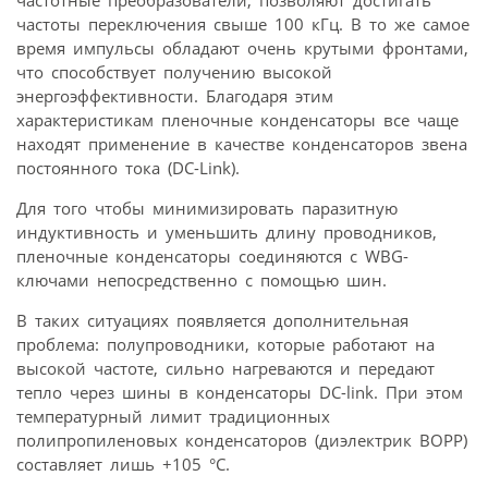
частотные преобразователи, позволяют достигать
частоты переключения свыше 100 кГц. В то же самое
время импульсы обладают очень крутыми фронтами,
что способствует получению высокой
энергоэффективности. Благодаря этим
характеристикам пленочные конденсаторы все чаще
находят применение в качестве конденсаторов звена
постоянного тока (DC-Link).
Для того чтобы минимизировать паразитную
индуктивность и уменьшить длину проводников,
пленочные конденсаторы соединяются с WBG-
ключами непосредственно с помощью шин.
В таких ситуациях появляется дополнительная
проблема: полупроводники, которые работают на
высокой частоте, сильно нагреваются и передают
тепло через шины в конденсаторы DC-link. При этом
температурный лимит традиционных
полипропиленовых конденсаторов (диэлектрик BOPP)
составляет лишь +105 °C.