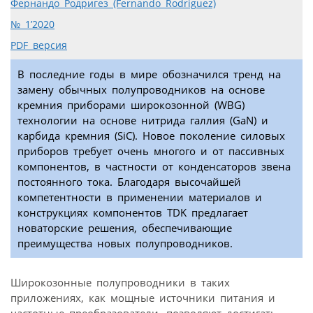
Фернандо Родригез (Fernando Rodriguez)
№ 1’2020
PDF версия
В последние годы в мире обозначился тренд на
замену обычных полупроводников на основе
кремния приборами широкозонной (WBG)
технологии на основе нитрида галлия (GaN) и
карбида кремния (SiC). Новое поколение силовых
приборов требует очень многого и от пассивных
компонентов, в частности от конденсаторов звена
постоянного тока. Благодаря высочайшей
компетентности в применении материалов и
конструкциях компонентов TDK предлагает
новаторские решения, обеспечивающие
преимущества новых полупроводников.
Широкозонные полупроводники в таких
приложениях, как мощные источники питания и