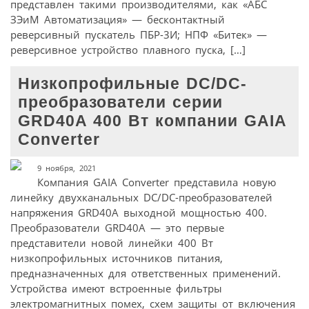
представлен такими производителями, как «АБС
ЗЭиМ Автоматизация» — бесконтактный
реверсивный пускатель ПБР-3И; НПФ «Битек» —
реверсивное устройство плавного пуска, […]
Низкопрофильные DC/DC-
преобразователи серии
GRD40A 400 Вт компании GAIA
Converter
9 ноября, 2021
Компания GAIA Converter представила новую
линейку двухканальных DC/DC-преобразователей
напряжения GRD40A выходной мощностью 400.
Преобразователи GRD40A — это первые
представители новой линейки 400 Вт
низкопрофильных источников питания,
предназначенных для ответственных применений.
Устройства имеют встроенные фильтры
электромагнитных помех, схем защиты от включения