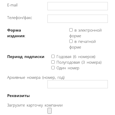
E-mail
Телефон/факс
Форма
в электронной
издания
:
форме
в печатной
форме
Период подписки
Годовая (6 номеров)
Полугодовая (3 номера)
Один номер
Архивные номера (номер, год)
Реквизиты
Загрузите карточку компании