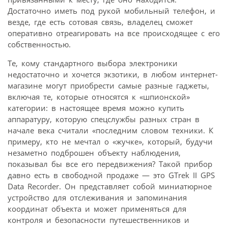
Достаточно иметь под рукой мобильный телефон, и
везде, где есть сотовая связь, владелец сможет
оперативно отреагировать на все происходящее с его
собственностью.
Те, кому стандартного выбора электроники
недостаточно и хочется экзотики, в любом интернет-
магазине могут приобрести самые разные гаджеты,
включая те, которые относятся к «шпионской»
категории: в настоящее время можно купить
аппаратуру, которую спецслужбы разных стран в
начале века считали «последним словом техники. К
примеру, кто не мечтал о «жучке», который, будучи
незаметно подброшен объекту наблюдения,
показывал бы все его передвижения? Такой прибор
давно есть в свободной продаже — это GTrek II GPS
Data Recorder. Он представляет собой миниатюрное
устройство для отслеживания и запоминания
координат объекта и может применяться для
контроля и безопасности путешественников и