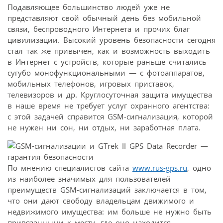
Подавляющее большинство людей уже не
представляют свой обычный день без мобильной
связи, беспроводного Интернета и прочих благ
цивилизации. Высокий уровень безопасности сегодня
стал так же привычен, как и возможность выходить
в Интернет с устройств, которые раньше считались
сугубо монофункциональными — с фотоаппаратов,
мобильных телефонов, игровых приставок,
телевизоров и др. Круглосуточная защита имущества
в наше время не требует услуг охранного агентства:
с этой задачей справится GSM-сигнализация, которой
не нужен ни сон, ни отдых, ни заработная плата.
По мнению специалистов сайта
www.rus-gps.ru
, одно
из наиболее значимых для пользователей
преимуществ GSM-сигнализаций заключается в том,
что они дают свободу владельцам движимого и
недвижимого имущества: им больше не нужно быть
привязанными к месту, где оно находится.