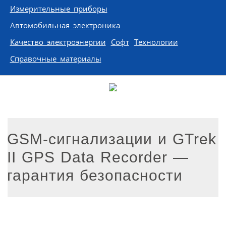
Измерительные приборы
Автомобильная электроника
Качество электроэнергии
Софт
Технологии
Справочные материалы
GSM-сигнализации и GTrek
II GPS Data Recorder —
гарантия безопасности