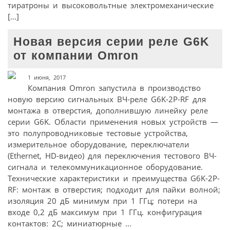
тиратроны и высоковольтные электромеханические
[…]
Новая версия серии реле G6K
от компании Omron
1 июня, 2017
Компания Omron запустила в производство
новую версию сигнальных ВЧ-реле G6K-2P-RF для
монтажа в отверстия, дополнившую линейку реле
серии G6K. Области применения новых устройств —
это полупроводниковые тестовые устройства,
измерительное оборудование, переключатели
(Ethernet, HD-видео) для переключения тестового ВЧ-
сигнала и телекоммуникационное оборудование.
Технические характеристики и преимущества G6K-2P-
RF: монтаж в отверстия; подходит для пайки волной;
изоляция 20 дБ минимум при 1 ГГц; потери на
входе 0,2 дБ максимум при 1 ГГц. конфигурация
контактов: 2C; миниатюрные ...