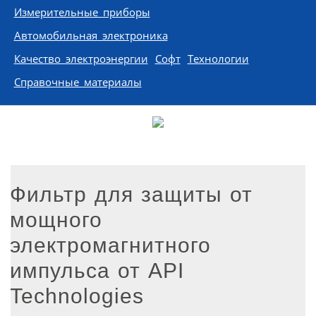
Измерительные приборы
Автомобильная электроника
Качество электроэнергии
Софт
Технологии
Справочные материалы
Фильтр для защиты от
мощного
электромагнитного
импульса от API
Technologies