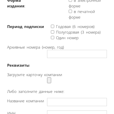
Форма
в электронной
издания
:
форме
в печатной
форме
Период подписки
Годовая (6 номеров)
Полугодовая (3 номера)
Один номер
Архивные номера (номер, год)
Реквизиты
Загрузите карточку компании
Либо заполните данные ниже:
Название компании
ИНН