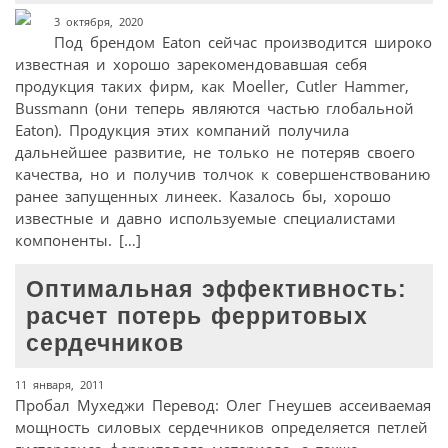
3 октября, 2020
Под брендом Eaton сейчас производится широко
известная и хорошо зарекомендовавшая себя
продукция таких фирм, как Moeller, Cutler Hammer,
Bussmann (они теперь являются частью глобальной
Eaton). Продукция этих компаний получила
дальнейшее развитие, не только не потеряв своего
качества, но и получив толчок к совершенствованию
ранее запущенных линеек. Казалось бы, хорошо
известные и давно используемые специалистами
компоненты. […]
Оптимальная эффективность:
расчет потерь ферритовых
сердечников
11 января, 2011
Пробал Мухеджи Перевод: Олег Гнеушев ассеиваемая
мощность силовых сердечников определяется петлей