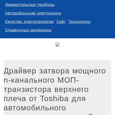
Измерительные приборы
Автомобильная электроника
Качество электроэнергии
Софт
Технологии
Справочные материалы
Драйвер затвора мощного
n-канального МОП-
транзистора верхнего
плеча от Toshiba для
автомобильного