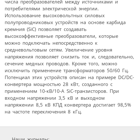
числа преобразователей между источниками и
потребителями электрической энергии.
Использование высоковольтных силовых
полупроводниковых устройств на основе карбида
кремния (SiC) позволяет создавать
высокоэффективные преобразователи, которые
можно подключать непосредственно к
средневольтовым сетям. Увеличение уровня
напряжения позволяет снизить ток и, следовательно,
сечение медных проводов. Кроме того, можно
исключить применение трансформаторов 50/60 Гц.
Потенциал этих устройств описан на примере DC/DC-
конвертера мощностью 28 кВт, созданного с
применением 10-кВ/10-А SiC-транзисторов. При
входном напряжении 3,5 кВ и выходном
напряжении 8,5 кВ КПД конвертера достигает 98,5%
на частоте переключения 8 кГц.
Наши журналы: