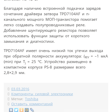
Благодаря наличию встроенной подкачки зарядов
сочетание драйвера затвора TPD7104AF и n-
канального мощного МОП-транзистора помогает
легко создавать полупроводниковые реле.
Добавление шунтирующего резистора позволяет
использовать функции защиты от короткого
замыкания и диагностики.
TPD7104AF имеет очень низкий ток утечки выхода
при обратной полярности аккумулятора:
I
= –1 мкА
REV
(min) при T
= 25 °C. Устройство размещено в
j
компактном корпусе PS-8 размерами всего
2,8×2,9 мм.
03.03.2016
Компоненты силовой электроники
Метки:
Toshiba
Оставить комментарий