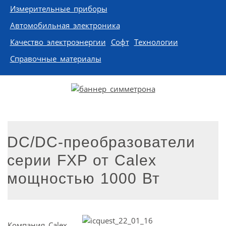
Измерительные приборы
Автомобильная электроника
Качество электроэнергии
Софт
Технологии
Справочные материалы
DC/DC-преобразователи
серии FXP от Calex
мощностью 1000 Вт
Компания Calex