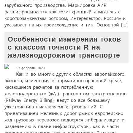
зарубежного производства. Маркировка АИР
расшифровывается как «Асинхронный двигатель с
короткозамкнутым ротором, Интерэлектро, Россия» и
указывает на их происхождение и тип. Основной […]
Особенности измерения токов
с классом точности R на
железнодорожном транспорте
19 февраля, 2020
Как и во многих других областях европейского
бизнеса, изменения в нормативно-правовой среде,
касающиеся расчетов за потребленную
железнодорожным (ж/д) транспортом электроэнергию
(Railway Energy Billing), ведут ко все большему
ужесточению выставляемых требований. С
приватизацией железных дорог рынок европейских
ж/д грузовых перевозок подвергся либерализации и
разделению в плане инфраструктуры, как в части
органов управления, так и операторов. С начала