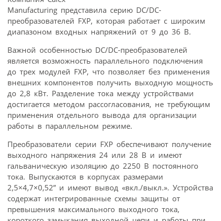
Manufacturing представила серию DC/DC-
преобразователей FXP, которая работает с широким
диапазоном входных напряжений от 9 до 36 В.
Важной особенностью DC/DC-преобразователей
является возможность параллельного подключения
до трех модулей FXP, что позволяет без применения
внешних компонентов получить выходную мощность
до 2,8 кВт. Разделение тока между устройствами
достигается методом рассогласования, не требующим
применения отдельного вывода для организации
работы в параллельном режиме.
Преобразователи серии FXP обеспечивают получение
выходного напряжения 24 или 28 В и имеют
гальваническую изоляцию до 2250 В постоянного
тока. Выпускаются в корпусах размерами
2,5×4,7×0,52” и имеют вывод «вкл./выкл.». Устройства
содержат интегрированные схемы защиты от
превышения максимального выходного тока,
короткого замыкания выходной цепи и работы при