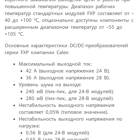
повышенной температуры. Диапазон рабочих
температур стандартных модулей FXP составляет от –
40 до +100 °C, опционально доступны компоненты с
расширенным диапазоном температур от –55 до
+105 °C.
Основные характеристики DC/DC-преобразователей
серии FXP компании Calex:
Максимальный выходной ток:
42 А (выходное напряжение 24 В);
36 А (выходное напряжение 28 В).
Уровень шума на выходе:
240 мВ (пик-пик, для 24-В модулей);
280 мВ (пик-пик, для 28-В модулей).
Нестабильность выходного напряжения
составляет 0,05% (типовое значение).
Нестабильность выходного напряжения по
нагрузке:
0,56 В (для 24-В модулей);
0,65 В (для 28-В модулей).