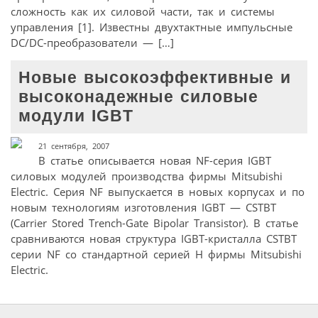
сложность как их силовой части, так и системы
управления [1]. Известны двухтактные импульсные
DC/DC-преобразователи — […]
Новые высокоэффективные и
высоконадежные силовые
модули IGBT
21 сентября, 2007
В статье описывается новая NF-серия IGBT
силовых модулей производства фирмы Mitsubishi
Electric. Серия NF выпускается в новых корпусах и по
новым технологиям изготовления IGBT — CSTBT
(Carrier Stored Trench-Gate Bipolar Transistor). В статье
сравниваются новая структура IGBT-кристалла CSTBT
серии NF со стандартной серией Н фирмы Mitsubishi
Electric.