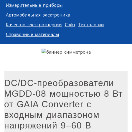
Измерительные приборы
Автомобильная электроника
Качество электроэнергии
Софт
Технологии
Справочные материалы
DC/DC-преобразователи
MGDD-08 мощностью 8 Вт
от GAIA Converter с
входным диапазоном
напряжений 9–60 В