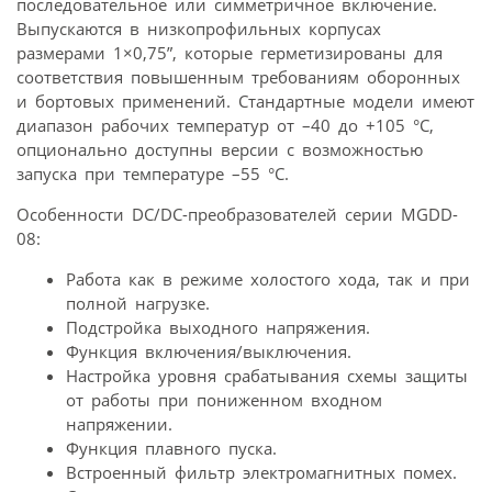
последовательное или симметричное включение.
Выпускаются в низкопрофильных корпусах
размерами 1×0,75”, которые герметизированы для
соответствия повышенным требованиям оборонных
и бортовых применений. Стандартные модели имеют
диапазон рабочих температур от –40 до +105 °C,
опционально доступны версии с возможностью
запуска при температуре –55 °С.
Особенности DC/DC-преобразователей серии MGDD-
08:
Работа как в режиме холостого хода, так и при
полной нагрузке.
Подстройка выходного напряжения.
Функция включения/выключения.
Настройка уровня срабатывания схемы защиты
от работы при пониженном входном
напряжении.
Функция плавного пуска.
Встроенный фильтр электромагнитных помех.