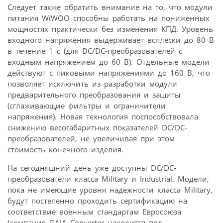
Следует также обратить внимание на то, что модули
питания WiWOO способны работать на пониженных
мощностях практически без изменения КПД. Уровень
входного напряжения выдерживает всплески до 80 В
в течение 1 с (для DC/DC-преобразователей с
входным напряжением до 60 В). Отдельные модели
действуют с пиковыми напряжениями до 160 В, что
позволяет исключить из разработки модули
предварительного преобразования и защиты
(сглаживающие фильтры и ограничители
напряжения). Новая технология поспособствовала
снижению весогабаритных показателей DC/DC-
преобразователей, не увеличивая при этом
стоимость конечного изделия.
На сегодняшний день уже доступны DC/DC-
преобразователи класса Military и Industrial. Модели,
пока не имеющие уровня надежности класса Military,
будут постепенно проходить сертификацию на
соответствие военным стандартам Евросоюза
(компания GAIA Converter находится под