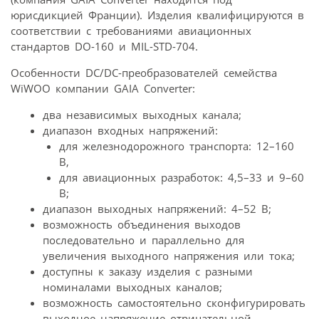
юрисдикцией Франции). Изделия квалифицируются в
соответствии с требованиями авиационных
стандартов DO-160 и MIL-STD-704.
Особенности DC/DC-преобразователей семейства
WiWOO компании GAIA Converter:
два независимых выходных канала;
диапазон входных напряжений:
для железнодорожного транспорта: 12–160
В,
для авиационных разработок: 4,5–33 и 9–60
В;
диапазон выходных напряжений: 4–52 В;
возможность объединения выходов
последовательно и параллельно для
увеличения выходного напряжения или тока;
доступны к заказу изделия с разными
номиналами выходных каналов;
возможность самостоятельно сконфигурировать
выходное напряжение отрицательной