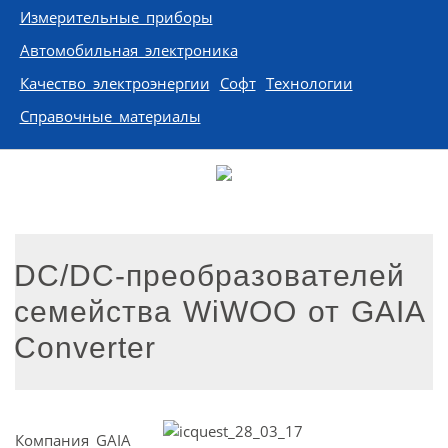
Измерительные приборы
Автомобильная электроника
Качество электроэнергии
Софт
Технологии
Справочные материалы
DC/DC-преобразователей
семейства WiWOO от GAIA
Converter
Компания GAIA