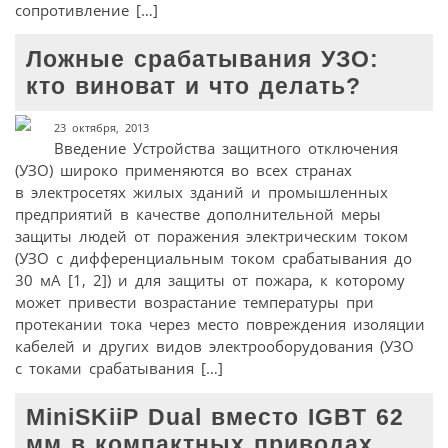
сопротивление […]
Ложные срабатывания УЗО:
кто виноват и что делать?
23 октября, 2013
Введение Устройства защитного отключения
(УЗО) широко применяются во всех странах
в электросетях жилых зданий и промышленных
предприятий в качестве дополнительной меры
защиты людей от поражения электрическим током
(УЗО с дифференциальным током срабатывания до
30 мА [1, 2]) и для защиты от пожара, к которому
может привести возрастание температуры при
протекании тока через место повреждения изоляции
кабелей и других видов электрооборудования (УЗО
с токами срабатывания […]
MiniSKiiP Dual вместо IGBT 62
мм в компактных приводах