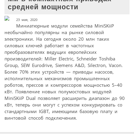
средней мощности
23 мая, 2020
Миниатюрные модули семейства MiniSKiiP
необычайно популярны на рынке силовой
электроники. На сегодня около 20 млн таких
силовых ключей работает в частотных
преобразователях ведущих европейских
производителей: Miller Electric, Schneider Toshiba
Group, SEW Eurodrive, Siemens A&D, Silectron, Vacon.
Более 70% этих устройств — приводы насосов,
исполнительных механизмов промышленных
роботов, прессов и компрессоров мощностью 5–40
кВт. Появление новых полумостовых модулей
MiniSKiiP Dual позволяет расширить диапазон до 90
кВт, теперь они могут с успехом конкурировать со
стандартными IGBT, имеющими базовую плату и
винтовой способ подключения.