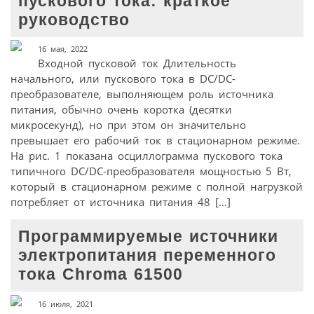
пускового тока: краткое
руководство
16 мая, 2022
Входной пусковой ток Длительность
начального, или пускового тока в DC/DC-
преобразователе, выполняющем роль источника
питания, обычно очень коротка (десятки
микросекунд), но при этом он значительно
превышает его рабочий ток в стационарном режиме.
На рис. 1 показана осциллограмма пускового тока
типичного DC/DC-преобразователя мощностью 5 Вт,
который в стационарном режиме с полной нагрузкой
потребляет от источника питания 48 […]
Программируемые источники
электропитания переменного
тока Chroma 61500
16 июля, 2021