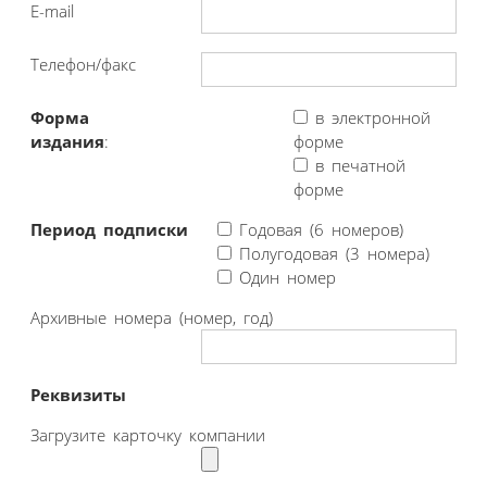
E-mail
Телефон/факс
Форма
в электронной
издания
:
форме
в печатной
форме
Период подписки
Годовая (6 номеров)
Полугодовая (3 номера)
Один номер
Архивные номера (номер, год)
Реквизиты
Загрузите карточку компании