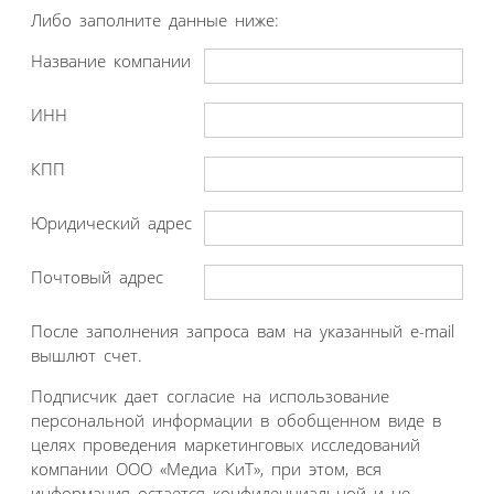
Либо заполните данные ниже:
Название компании
ИНН
КПП
Юридический адрес
Почтовый адрес
После заполнения запроса вам на указанный e-mail
вышлют счет.
Подписчик дает согласие на использование
персональной информации в обобщенном виде в
целях проведения маркетинговых исследований
компании ООО «Медиа КиТ», при этом, вся
информация остается конфиденциальной и не