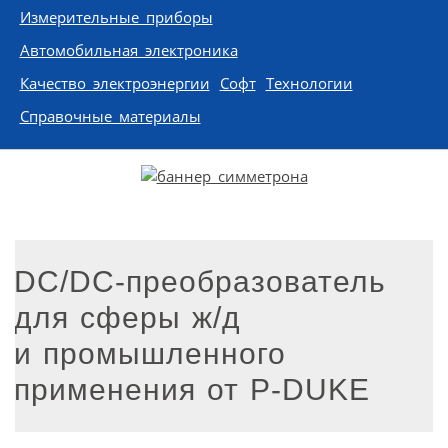
Измерительные приборы
Автомобильная электроника
Качество электроэнергии
Софт
Технологии
Справочные материалы
DC/DC-преобразователь
для сферы ж/д
и промышленного
применения от P-DUKE