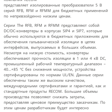
представляет изолированные преобразователи 5 В
серий RFB, RFM и RFMM для бюджетных применений
по непревзойденно низким ценам.
Серии The RFB, RFM и RFMM представляют собой
DC/DC-конвертеры в корпусах SIP4 и SIP7, которые
обычно используются в бюджетных приложениях для
обеспечения гальванической изоляции в цепях
интерфейсов, выпускаемых в больших объемах.
Несмотря на низкую стоимость, конвертеры
обеспечивают прочность изоляции в 1 или 4 кВ DC,
промышленный рабочий температурный диапазон –
40…+85 °C без снижения мощности, устройства
сертифицированы по нормам UL/EN. Данные серии
обеспечены таким же высоким качеством,
международными сертификатами и гарантией, как и
стандартные продукты RECOM. Большие объемы
производства позволяют снижать затраты,
предоставляя ценовое преимущество заказчикам. По
этим ценам разработчикам будет интересно