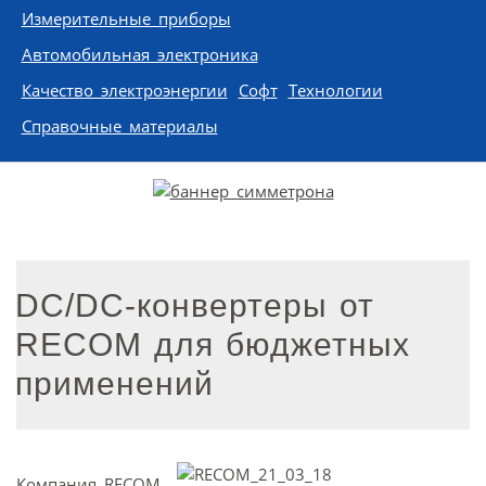
Измерительные приборы
Автомобильная электроника
Качество электроэнергии
Софт
Технологии
Справочные материалы
DC/DC-конвертеры от
RECOM для бюджетных
применений
Компания RECOM