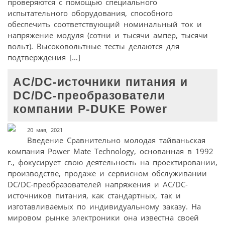
проверяются с помощью специального
испытательного оборудования, способного
обеспечить соответствующий номинальный ток и
напряжение модуля (сотни и тысячи ампер, тысячи
вольт). Высоковольтные тесты делаются для
подтверждения […]
AC/DC-источники питания и
DC/DC-преобразователи
компании P-DUKE Power
20 мая, 2021
Введение Сравнительно молодая тайваньская
компания Power Mate Technology, основанная в 1992
г., фокусирует свою деятельность на проектировании,
производстве, продаже и сервисном обслуживании
DC/DC-преобразователей напряжения и AC/DC-
источников питания, как стандартных, так и
изготавливаемых по индивидуальному заказу. На
мировом рынке электроники она известна своей