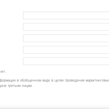
чет.
нформации в обобщенном виде в целях проведения маркетинговых
аче третьим лицам.