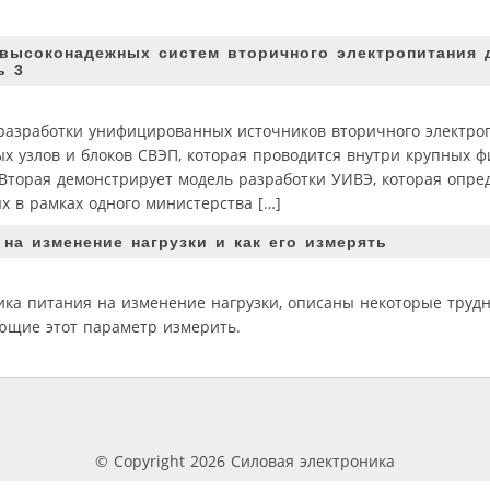
 высоконадежных систем вторичного электропитания 
ь 3
и разработки унифицированных источников вторичного электро
х узлов и блоков СВЭП, которая проводится внутри крупных 
Вторая демонстрирует модель разработки УИВЭ, которая опред
х в рамках одного министерства […]
 на изменение нагрузки и как его измерять
ника питания на изменение нагрузки, описаны некоторые труд
ющие этот параметр измерить.
© Copyright 2026 Силовая электроника