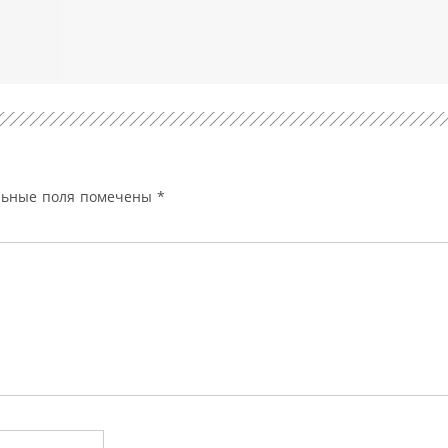
льные поля помечены
*