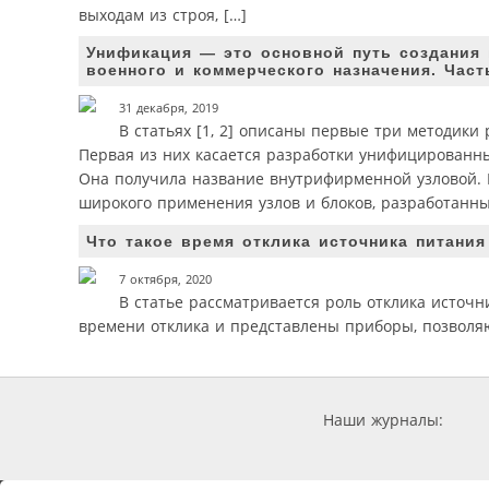
выходам из строя, […]
Унификация — это основной путь создания
военного и коммерческого назначения. Част
31 декабря, 2019
В статьях [1, 2] описаны первые три методик
Первая из них касается разработки унифицированны
Она получила название внутрифирменной узловой. 
широкого применения узлов и блоков, разработанны
Что такое время отклика источника питания
7 октября, 2020
В статье рассматривается роль отклика источ
времени отклика и представлены приборы, позволя
Наши журналы: