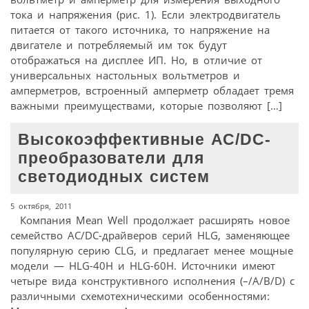
тока и напряжения (рис. 1). Если электродвигатель
питается от такого источника, то напряжение на
двигателе и потребляемый им ток будут
отображаться на дисплее ИП. Но, в отличие от
универсальных настольных вольтметров и
амперметров, встроенный амперметр обладает тремя
важными преимуществами, которые позволяют […]
Высокоэффективные АС/DC-
преобразователи для
светодиодных систем
5 октября, 2011
Компания Mean Well продолжает расширять новое
семейство AC/DC-драйверов серий HLG, заменяющее
популярную серию CLG, и предлагает менее мощные
модели — HLG-40H и HLG-60H. Источники имеют
четыре вида конструктивного исполнения (–/A/B/D) c
различными схемотехническими особенностями: