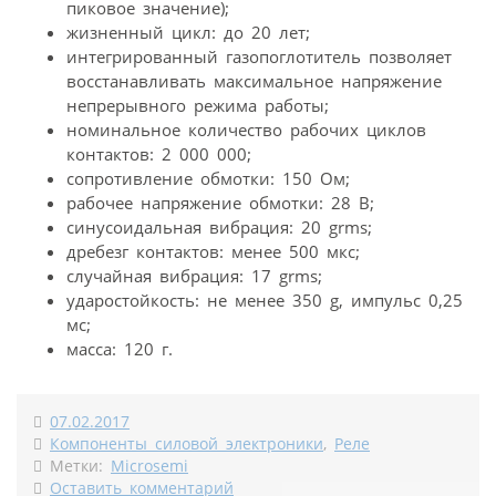
пиковое значение);
жизненный цикл: до 20 лет;
интегрированный газопоглотитель позволяет
восстанавливать максимальное напряжение
непрерывного режима работы;
номинальное количество рабочих циклов
контактов: 2 000 000;
сопротивление обмотки: 150 Ом;
рабочее напряжение обмотки: 28 В;
синусоидальная вибрация: 20 grms;
дребезг контактов: менее 500 мкс;
случайная вибрация: 17 grms;
ударостойкость: не менее 350 g, импульс 0,25
мс;
масса: 120 г.
07.02.2017
Компоненты силовой электроники
,
Реле
Метки:
Microsemi
Оставить комментарий