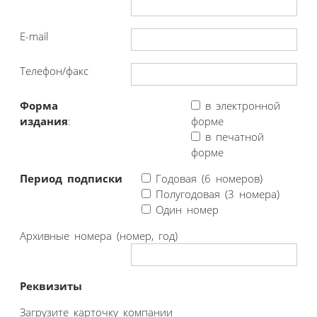
E-mail
Телефон/факс
Форма
в электронной
издания
:
форме
в печатной
форме
Период подписки
Годовая (6 номеров)
Полугодовая (3 номера)
Один номер
Архивные номера (номер, год)
Реквизиты
Загрузите карточку компании