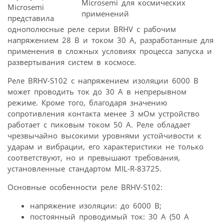
Microsemi
представила
однополюсные реле серии BRHV с рабочим
напряжением 28 В и током 30 А, разработанные для
применения в сложных условиях процесса запуска и
развертывания систем в космосе.
Реле BRHV-S102 с напряжением изоляции 6000 В
может проводить ток до 30 А в непрерывном
режиме. Кроме того, благодаря значению
сопротивления контакта менее 3 мОм устройство
работает с пиковым током 50 А. Реле обладает
чрезвычайно высокими уровнями устойчивости к
ударам и вибрации, его характеристики не только
соответствуют, но и превышают требования,
установленные стандартом MIL-R-83725.
Основные особенности реле BRHV-S102:
напряжение изоляции: до 6000 В;
постоянный проводимый ток: 30 A (50 A