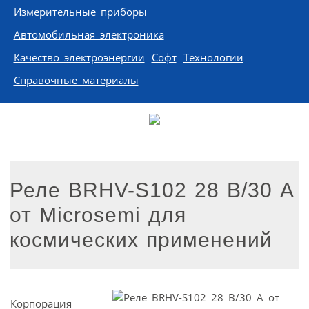
Измерительные приборы
Автомобильная электроника
Качество электроэнергии
Софт
Технологии
Справочные материалы
Реле BRHV-S102 28 В/30 А
от Microsemi для
космических применений
Корпорация