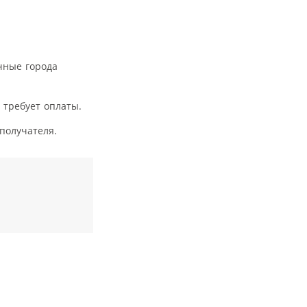
чные города
 требует оплаты.
получателя.