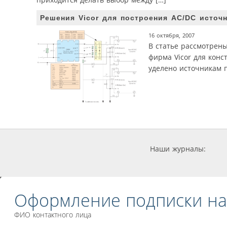
Решения Vicor для построения AC/DC источ
16 октября, 2007
В статье рассмотрен
фирма Vicor для кон
уделено источникам п
Наши журналы:
Оформление подписки на
ФИО контактного лица