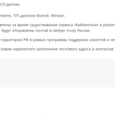
CD-диском.
tems. TFT-дисплеи Riverdi, Winstar.
авлены за время существования сервиса «Библиотека» в разли
я будут отправлены почтой в любую точку России.
 территории РФ в рамках программы поддержки клиентов и не
словии корректного заполнения почтового адреса и контактов 