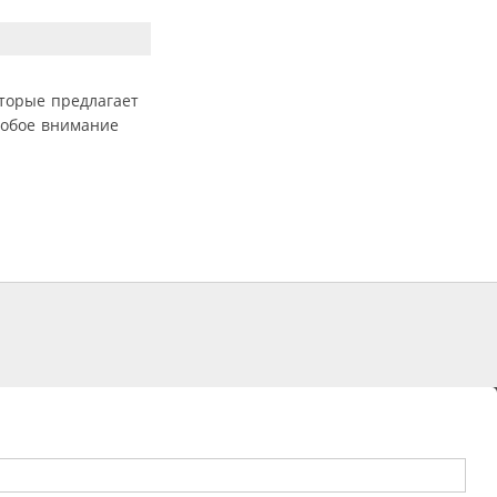
торые предлагает
собое внимание