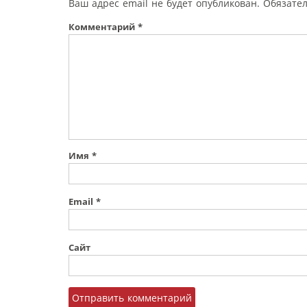
Ваш адрес email не будет опубликован.
Обязате
Комментарий
*
Имя
*
Email
*
Сайт