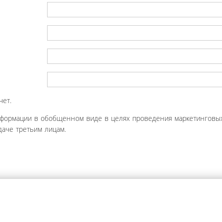
чет.
нформации в обобщенном виде в целях проведения маркетинговых
аче третьим лицам.