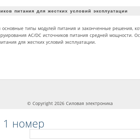
ников питания для жестких условий эксплуатации
ы основные типы модулей питания и законченные решения, ко
струирования AC/DC источников питания средней мощности. О
итания для жестких условий эксплуатации.
© Copyright 2026 Силовая электроника
 1 номер