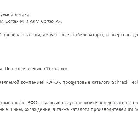
уемой логики:
 Cortex-M и ARM Cortex-A».
DC-преобразователи, импульсные стабилизаторы, конверторы д
и. Переключатели». CD-каталог.
вляемой компанией «ЭФО», продуктовые каталоги Schrack Tech
 компанией «ЭФО»: силовые полупроводники, конденсаторы, с
ые шины, охлаждение, а также каталоги производителей Infine