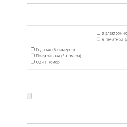
в электронн
в печатной 
Годовая (6 номеров)
Полугодовая (3 номера)
Один номер