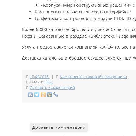
«Корпуса. Мир конструктивных решений» с 
Компоненты пользовательского интерфейса:
Графические контроллеры и модули FTDI, 4D Sys
Более 6 000 каталогов, брошюр и дисков были отпр
России. Заказанные в разделе «Библиотеке» издани
Услуга предоставляется компанией «ЭФО» только на
Доставка каталогов и брошюр осуществляется при у
17.04.2015
|
Компоненты силовой электроники
Метки:
ЭФО
Оставить комментарий
Добавить комментарий