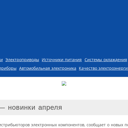
ки
Электроприводы
Источники питания
Системы охлаждения
приборы
Автомобильная электроника
Качество электроэнерг
— новинки апреля
истрибьюторов электронных компонентов, сообщает о новых п