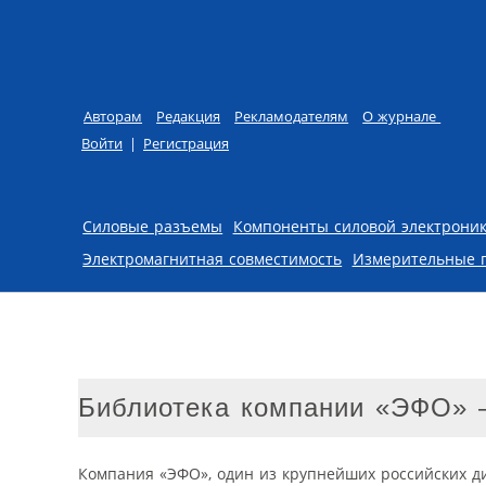
Авторам
Редакция
Рекламодателям
О журнале
Войти
|
Регистрация
Skip to content
Силовые разъемы
Компоненты силовой электрони
Электромагнитная совместимость
Измерительные 
Библиотека компании «ЭФО» 
Компания «ЭФО», один из крупнейших российских д