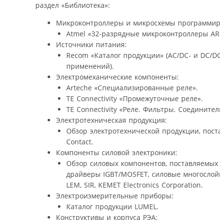
раздел «Библиотека»:
Микроконтроллеры и микросхемы программир
Atmel «32-разрядные микроконтроллеры ARM
Источники питания:
Recom «Каталог продукции» (AC/DC- и DC/
применений).
Электромеханические компоненты:
Arteche «Специализированные реле».
TE Connectivity «Промежуточные реле».
TE Connectivity «Реле. Фильтры. Соединител
Электротехническая продукция:
Обзор электротехнической продукции, поста
Contact.
Компоненты силовой электроники:
Обзор силовых компонентов, поставляемых
драйверы IGBT/MOSFET, силовые многослойн
LEM, SIR, KEMET Electronics Corporation.
Электроизмерительные приборы:
Каталог продукции LUMEL.
Конструктивы и корпуса РЭА: