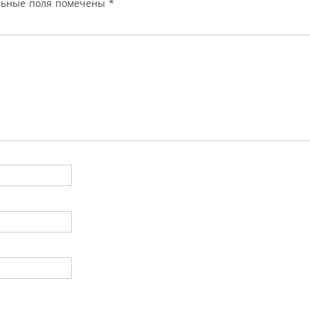
льные поля помечены
*