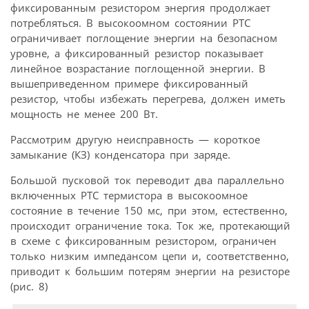
фиксированным резистором энергия продолжает
потребляться. В высокоомном состоянии PTC
ограничивает поглощение энергии на безопасном
уровне, а фиксированный резистор показывает
линейное возрастание поглощенной энергии. В
вышеприведенном примере фиксированный
резистор, чтобы избежать перегрева, должен иметь
мощность не менее 200 Вт.
Рассмотрим другую неисправность — короткое
замыкание (КЗ) конденсатора при заряде.
Большой пусковой ток переводит два параллельно
включенных PTC термистора в высокоомное
состояние в течение 150 мс, при этом, естественно,
происходит ограничение тока. Ток же, протекающий
в схеме с фиксированным резистором, ограничен
только низким импедансом цепи и, соответственно,
приводит к большим потерям энергии на резисторе
(рис. 8)