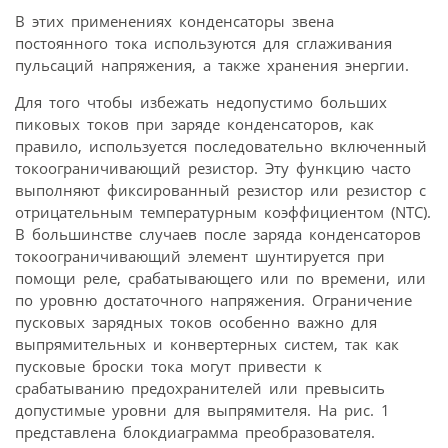
В этих применениях конденсаторы звена
постоянного тока используются для сглаживания
пульсаций напряжения, а также хранения энергии.
Для того чтобы избежать недопустимо больших
пиковых токов при заряде конденсаторов, как
правило, используется последовательно включенный
токоограничивающий резистор. Эту функцию часто
выполняют фиксированный резистор или резистор с
отрицательным температурным коэффициентом (NTC).
В большинстве случаев после заряда конденсаторов
токоограничивающий элемент шунтируется при
помощи реле, срабатывающего или по времени, или
по уровню достаточного напряжения. Ограничение
пусковых зарядных токов особенно важно для
выпрямительных и конвертерных систем, так как
пусковые броски тока могут привести к
срабатыванию предохранителей или превысить
допустимые уровни для выпрямителя. На рис. 1
представлена блокдиаграмма преобразователя.