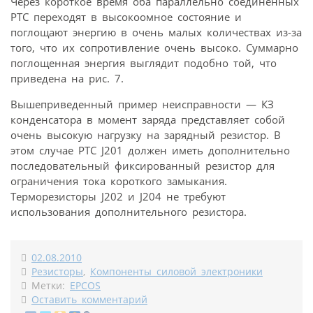
Через короткое время оба параллельно соединенных
PTC переходят в высокоомное состояние и
поглощают энергию в очень малых количествах из-за
того, что их сопротивление очень высоко. Суммарно
поглощенная энергия выглядит подобно той, что
приведена на рис. 7.
Вышеприведенный пример неисправности — КЗ
конденсатора в момент заряда представляет собой
очень высокую нагрузку на зарядный резистор. В
этом случае PTC J201 должен иметь дополнительно
последовательный фиксированный резистор для
ограничения тока короткого замыкания.
Терморезисторы J202 и J204 не требуют
использования дополнительного резистора.
02.08.2010
Резисторы
,
Компоненты силовой электроники
Метки:
EPCOS
Оставить комментарий