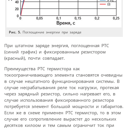
Рис. 5.
Поглощение энергии при заряде
При штатном заряде энергия, поглощенная PTC
(синий график) и фиксированным резистором
(красный), почти совпадает.
Преимущества PTC термистора как
токоограничивающего элемента становятся очевидны
в случае нештатного функционирования системы. В
случае несрабатывания реле ток нагрузки, протекая
через зарядный резистор, сильно нагревает его, в
случае использования фиксированного резистора
потребуется элемент большой мощности и габаритов.
Если же в схеме применен PTC термистор, то в этом
случае его сопротивление вырастет до нескольких
десятков килоом и тем самым ограничит ток при