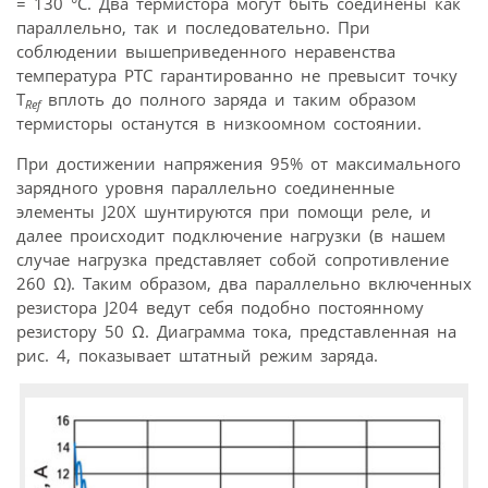
= 130 °C. Два термистора могут быть соединены как
параллельно, так и последовательно. При
соблюдении вышеприведенного неравенства
температура PTC гарантированно не превысит точку
T
вплоть до полного заряда и таким образом
Ref
термисторы останутся в низкоомном состоянии.
При достижении напряжения 95% от максимального
зарядного уровня параллельно соединенные
элементы J20X шунтируются при помощи реле, и
далее происходит подключение нагрузки (в нашем
случае нагрузка представляет собой сопротивление
260 Ω). Таким образом, два параллельно включенных
резистора J204 ведут себя подобно постоянному
резистору 50 Ω. Диаграмма тока, представленная на
рис. 4, показывает штатный режим заряда.