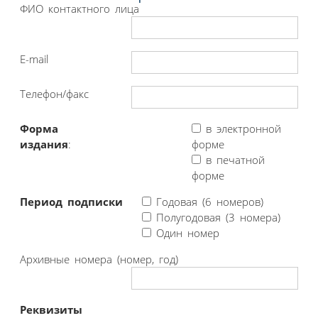
ФИО контактного лица
E-mail
Телефон/факс
Форма
в электронной
издания
:
форме
в печатной
форме
Период подписки
Годовая (6 номеров)
Полугодовая (3 номера)
Один номер
Архивные номера (номер, год)
Реквизиты