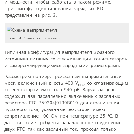
и мощности, чтобы работать в таком режиме.
Принцип функционирования зарядных PTC
представлен на рис. 3.
Рис. 3.
Схема выпрямителя
Типичная конфигурация выпрямителя 3фазного
источника питания со сглаживающим конденсатором
и саморегулирующимися зарядными резисторами.
Рассмотрим пример: трехфазный выпрямительный
мост, включенный в сеть 400 V
, со сглаживающим
rms
конденсатором емкостью 940 µF. Зарядная цепь
содержит два параллельно включенных зарядных
резистора PTC B59204J0130B010 для ограничения
пускового тока, указанные резисторы имеют
сопротивление 100 Oм при температуре 25 °С. В
данной схеме требуется параллельное соединение
двух PTC, так как зарядный ток, проходя только