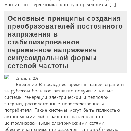
магнитного сердечника, которую предложили […]
Основные принципы создания
преобразователей постоянного
напряжения в
стабилизированное
переменное напряжение
синусоидальной формы
сетевой частоты
22 марта, 2021
Введение В последнее время в нашей стране и
за рубежом большое развитие получили малые
системы генерации электрической и тепловой
энергии, расположенные непосредственно у
потребителя. Такие системы могут быть полностью
автономными либо работать параллельно с
централизованными электрическими сетями,
обеспечивая снижение расходов на потребляемую