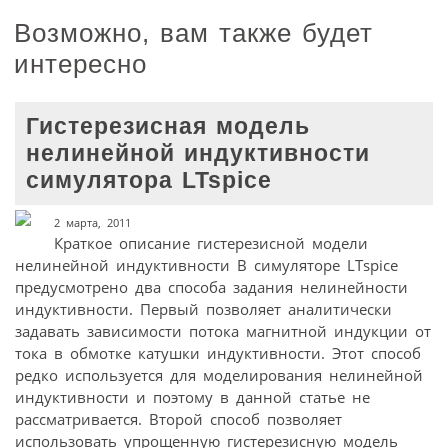
Возможно, вам также будет
интересно
Гистерезисная модель
нелинейной индуктивности
симулятора LTspice
2 марта, 2011
Краткое описание гистерезисной модели
нелинейной индуктивности В симуляторе LTspice
предусмотрено два способа задания нелинейности
индуктивности. Первый позволяет аналитически
задавать зависимости потока магнитной индукции от
тока в обмотке катушки индуктивности. Этот способ
редко используется для моделирования нелинейной
индуктивности и поэтому в данной статье не
рассматривается. Второй способ позволяет
использовать упрощенную гистерезисную модель