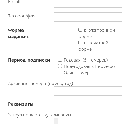
E-mail
Телефон/факс
Форма
в электронной
издания
:
форме
в печатной
форме
Период подписки
Годовая (6 номеров)
Полугодовая (3 номера)
Один номер
Архивные номера (номер, год)
Реквизиты
Загрузите карточку компании