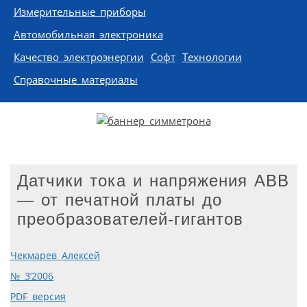
Измерительные приборы
Автомобильная электроника
Качество электроэнергии
Софт
Технологии
Справочные материалы
Датчики тока и напряжения ABB
— от печатной платы до
преобразователей-гигантов
Чекмарев Алексей
№ 3’2006
PDF версия