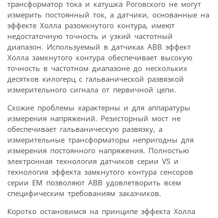
трансформатор тока и катушка Роговского не могут
измерить постоянный ток, а датчики, основанные на
эффекте Холла разомкнутого контура, имеют
недостаточную точность и узкий частотный
диапазон. Используемый в датчиках АВВ эффект
Холла замкнутого контура обеспечивает высокую
точность в частотном диапазоне до нескольких
десятков килогерц с гальванической развязкой
измерительного сигнала от первичной цепи.
Схожие проблемы характерны и для аппаратуры
измерения напряжений. Резисторный мост не
обеспечивает гальваническую развязку, а
измерительные трансформаторы непригодны для
измерения постоянного напряжения. Полностью
электронная технология датчиков серии VS и
технология эффекта замкнутого контура сенсоров
серии ЕМ позволяют АВВ удовлетворить всем
специфическим требованиям заказчиков.
Коротко остановимся на принципе эффекта Холла