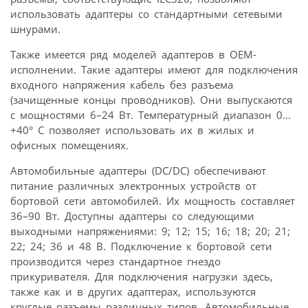
использовать адаптеры со стандартными сетевыми
шнурами.
Также имеется ряд моделей адаптеров в OEM-
исполнении. Такие адаптеры имеют для подключения
входного напряжения кабель без разъема
(зачищенные концы проводников). Они выпускаются
с мощностями 6–24 Вт. Температурный диапазон 0…
+40° С позволяет использовать их в жилых и
офисных помещениях.
Автомобильные адаптеры (DC/DC) обеспечивают
питание различных электронных устройств от
бортовой сети автомобилей. Их мощность составляет
36–90 Вт. Доступны адаптеры со следующими
выходными напряжениями: 9; 12; 15; 16; 18; 20; 21;
22; 24; 36 и 48 В. Подключение к бортовой сети
производится через стандартное гнездо
прикуривателя. Для подключения нагрузки здесь,
также как и в других адаптерах, используются
круглые разъемы различных типов. Автомобильные