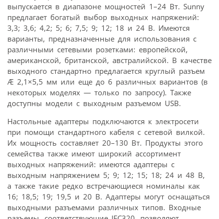
выпускается в диапазоне мощностей 1–24 Вт. Sunny
предлагает богатый выбор выходных напряжений:
3,3; 3,6; 4,2; 5; 6; 7,5; 9; 12; 18 и 24 В. Имеются
варианты, предназначенные для использования с
различными сетевыми розетками: европейской,
американской, британской, австралийской. В качестве
выходного стандартно предлагается круглый разъем
Æ 2,1×5,5 мм или еще до 6 различных вариантов (в
некоторых моделях — только по запросу). Также
доступны модели с выходным разъемом USB.
Настольные адаптеры подключаются к электросети
при помощи стандартного кабеля с сетевой вилкой.
Их мощность составляет 20–130 Вт. Продукты этого
семейства также имеют широкий ассортимент
выходных напряжений: имеются адаптеры с
выходным напряжением 5; 9; 12; 15; 18; 24 и 48 В,
а также такие редко встречающиеся номиналы как
16; 18,5; 19; 19,5 и 20 В. Адаптеры могут оснащаться
выходными разъемами различных типов. Входные
разъемы, соответствующие IEC320, позволяют