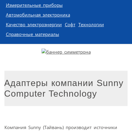
Измерительные приборы
Автомобильная электроника
Качество электроэнергии
Софт
Технологии
Справочные материалы
Адаптеры компании Sunny
Computer Technology
Компания Sunny (Тайвань) производит источники