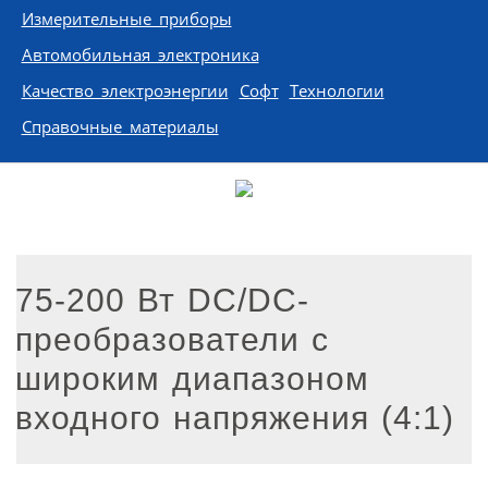
Измерительные приборы
Автомобильная электроника
Качество электроэнергии
Софт
Технологии
Справочные материалы
75-200 Вт DC/DC-
преобразователи с
широким диапазоном
входного напряжения (4:1)