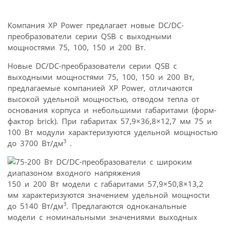
Компания XP Power предлагает новые DC/DC-
преобразователи серии QSB с выходными
мощностями 75, 100, 150 и 200 Вт.
Новые DC/DC-преобразователи серии QSB с
выходными мощностями 75, 100, 150 и 200 Вт,
предлагаемые компанией XP Power, отличаются
высокой удельной мощностью, отводом тепла от
основания корпуса и небольшими габаритами (форм-
фактор brick). При габаритах 57,9×36,8×12,7 мм 75 и
100 Вт модули характеризуются удельной мощностью
3
до 3700 Вт/дм
.
150 и 200 Вт модели с габаритами 57,9×50,8×13,2
мм характеризуются значением удельной мощности
3
до 5140 Вт/дм
. Предлагаются одноканальные
модели с номинальными значениями выходных