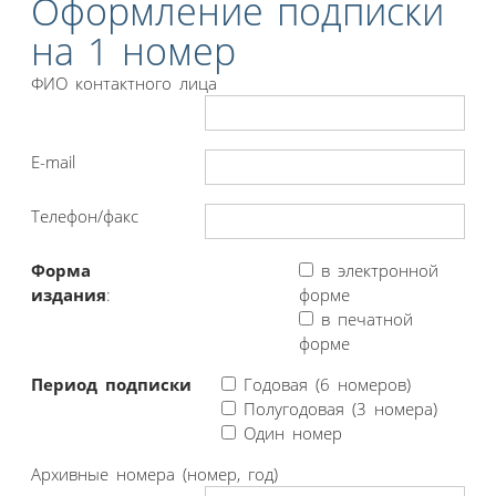
Оформление подписки
на 1 номер
ФИО контактного лица
E-mail
Телефон/факс
Форма
в электронной
издания
:
форме
в печатной
форме
Период подписки
Годовая (6 номеров)
Полугодовая (3 номера)
Один номер
Архивные номера (номер, год)