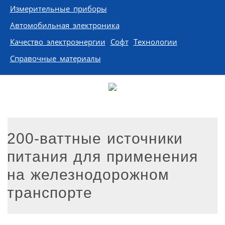
Измерительные приборы
Автомобильная электроника
Качество электроэнергии
Софт
Технологии
Справочные материалы
200-ваттные источники
питания для применения
на железнодорожном
транспорте