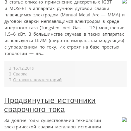
В статье описано применение дискретных IGBT
и MOSFET в аппаратах ручной дуговой сварки
плавящимся электродом (Manual Metal Arc — MMA) и
дуговой сварки неплавящимся электродом в среде
инертного газа (Tungsten Inert Gas — TIG) мощностью
1,5–6 кВт. В большинстве случаев в таких аппаратах
используется ШИМ (широтно-импульсная модуляция)
с управлением по току. Их строят на базе простых
топологий — дв...
16.12.2019
Сварка
Оставить комментарий
Продвинутые источники
сварочного тока
За долгие годы существования технологии
электрической сварки металлов источники